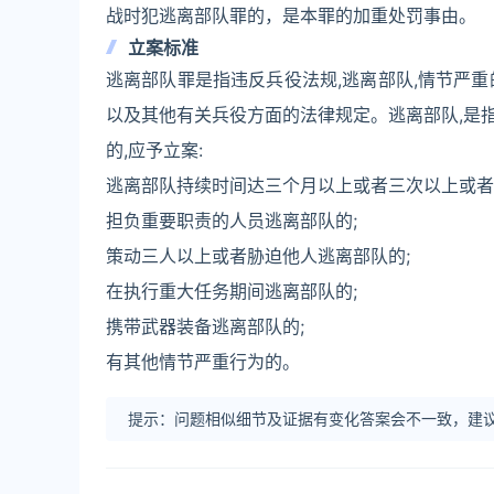
战时犯逃离部队罪的，是本罪的加重处罚事由。
立案标准
逃离部队罪是指违反兵役法规,逃离部队,情节严
以及其他有关兵役方面的法律规定。逃离部队,是
的,应予立案:
逃离部队持续时间达三个月以上或者三次以上或者
担负重要职责的人员逃离部队的;
策动三人以上或者胁迫他人逃离部队的;
在执行重大任务期间逃离部队的;
携带武器装备逃离部队的;
有其他情节严重行为的。
提示：问题相似细节及证据有变化答案会不一致，建议