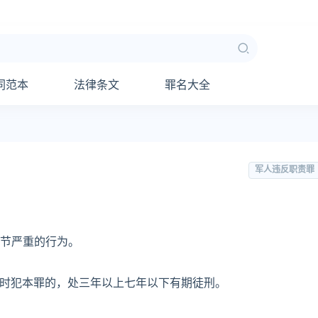
同范本
法律条文
罪名大全
军人违反职责罪
节严重的行为。
时犯本罪的，处三年以上七年以下有期徒刑。