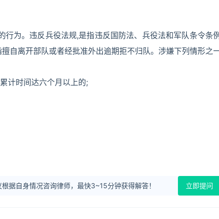
重的行为。违反兵役法规,是指违反国防法、兵役法和军队条令条
指擅自离开部队或者经批准外出逾期拒不归队。涉嫌下列情形之
累计时间达六个月以上的;
根据自身情况咨询律师，最快3~15分钟获得解答！
立即提问