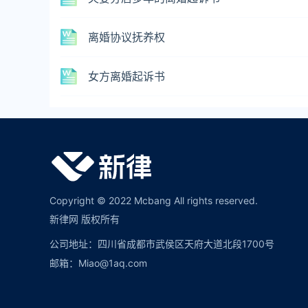
离婚协议抚养权
女方离婚起诉书
Copyright © 2022 Mcbang All rights reserved.
新律网 版权所有
公司地址：四川省成都市武侯区天府大道北段1700号
邮箱：Miao@1aq.com