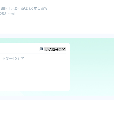
附上出处( 新律 )及本页链接。
253.html