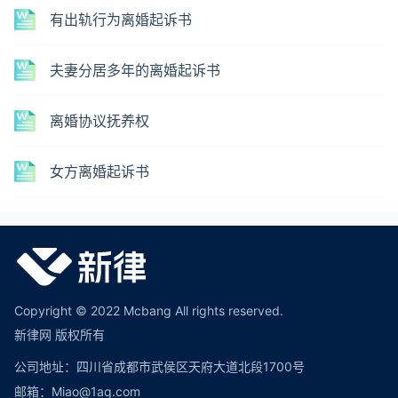
有出轨行为离婚起诉书
夫妻分居多年的离婚起诉书
离婚协议抚养权
女方离婚起诉书
Copyright © 2022 Mcbang All rights reserved.
新律网 版权所有
公司地址：四川省成都市武侯区天府大道北段1700号
邮箱：Miao@1aq.com