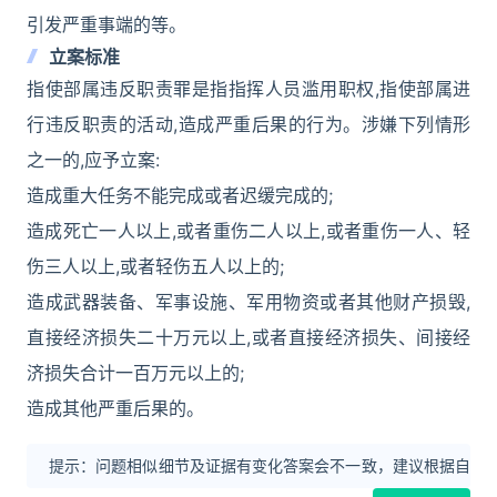
引发严重事端的等。
立案标准
指使部属违反职责罪是指指挥人员滥用职权,指使部属进
行违反职责的活动,造成严重后果的行为。涉嫌下列情形
之一的,应予立案:
造成重大任务不能完成或者迟缓完成的;
造成死亡一人以上,或者重伤二人以上,或者重伤一人、轻
伤三人以上,或者轻伤五人以上的;
造成武器装备、军事设施、军用物资或者其他财产损毁,
直接经济损失二十万元以上,或者直接经济损失、间接经
济损失合计一百万元以上的;
造成其他严重后果的。
提示：问题相似细节及证据有变化答案会不一致，建议根据自