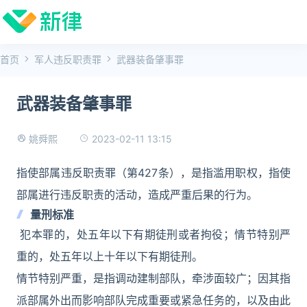
首页
军人违反职责罪
武器装备肇事罪
武器装备肇事罪
2023-02-11 13:15
姚舜熙
指使部属违反职责罪（第427条），是指滥用职权，指使
部属进行违反职责的活动，造成严重后果的行为。
量刑标准
犯本罪的，处五年以下有期徒刑或者拘役；情节特别严
重的，处五年以上十年以下有期徒刑。
情节特别严重，是指调动建制部队，牵涉面较广；因其指
派部属外出而影响部队完成重要或紧急任务的，以及由此