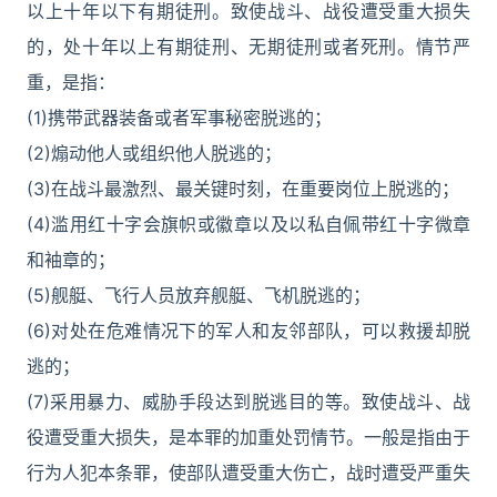
以上十年以下有期徒刑。致使战斗、战役遭受重大损失
的，处十年以上有期徒刑、无期徒刑或者死刑。情节严
重，是指：
(1)携带武器装备或者军事秘密脱逃的；
(2)煽动他人或组织他人脱逃的；
(3)在战斗最激烈、最关键时刻，在重要岗位上脱逃的；
(4)滥用红十字会旗帜或徽章以及以私自佩带红十字微章
和袖章的；
(5)舰艇、飞行人员放弃舰艇、飞机脱逃的；
(6)对处在危难情况下的军人和友邻部队，可以救援却脱
逃的；
(7)采用暴力、威胁手段达到脱逃目的等。致使战斗、战
役遭受重大损失，是本罪的加重处罚情节。一般是指由于
行为人犯本条罪，使部队遭受重大伤亡，战时遭受严重失