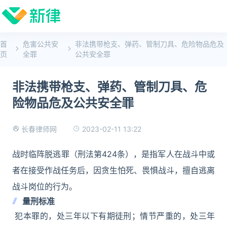
首
危害公共安
非法携带枪支、弹药、管制刀具、危险物品危及
页
全罪
公共安全罪
非法携带枪支、弹药、管制刀具、危
险物品危及公共安全罪
2023-02-11 13:22
长春律师网
战时临阵脱逃罪（刑法第424条），是指军人在战斗中或
者在接受作战任务后，因贪生怕死、畏惧战斗，擅自逃离
战斗岗位的行为。
量刑标准
犯本罪的，处三年以下有期徒刑；情节严重的，处三年