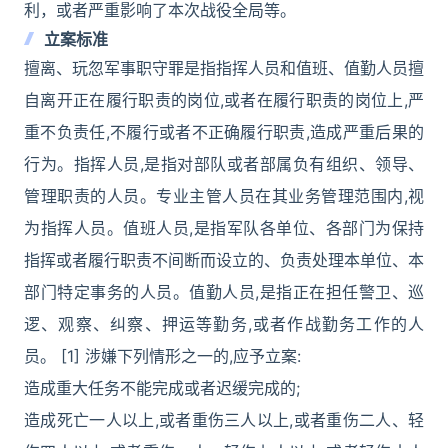
利，或者严重影响了本次战役全局等。
立案标准
擅离、玩忽军事职守罪是指指挥人员和值班、值勤人员擅
自离开正在履行职责的岗位,或者在履行职责的岗位上,严
重不负责任,不履行或者不正确履行职责,造成严重后果的
行为。指挥人员,是指对部队或者部属负有组织、领导、
管理职责的人员。专业主管人员在其业务管理范围内,视
为指挥人员。值班人员,是指军队各单位、各部门为保持
指挥或者履行职责不间断而设立的、负责处理本单位、本
部门特定事务的人员。值勤人员,是指正在担任警卫、巡
逻、观察、纠察、押运等勤务,或者作战勤务工作的人
员。 [1] 涉嫌下列情形之一的,应予立案:
造成重大任务不能完成或者迟缓完成的;
造成死亡一人以上,或者重伤三人以上,或者重伤二人、轻