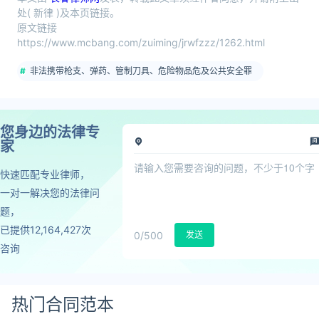
处( 新律 )及本页链接。
原文链接
https://www.mcbang.com/zuiming/jrwfzzz/1262.html
非法携带枪支、弹药、管制刀具、危险物品危及公共安全罪
您身边的法律专
家
快速匹配专业律师，
一对一解决您的法律问
题，
已提供12,164,427次
0
/500
发送
咨询
热门合同范本