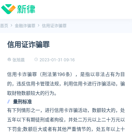
首页
金融诈骗罪
信用证诈骗罪
信用证诈骗罪
2023-01-31 09:16
张旭晨
信用卡诈骗罪（刑法第196条），是指以非法占有为目
的，违反信用卡管理法规，利用信用卡进行诈骗活动，骗
取财物数额较大的行为。
量刑标准
有下列情形之一，进行信用卡诈骗活动，数额较大的，处
五年以下有期徒刑或者拘役，并处二万元以上二十万元以
下罚金;数额巨大或者有其他严重情节的，处五年以上十