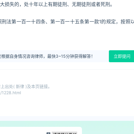
大损失的，处十年以上有期徒刑、无期徒刑或者死刑。
照刑法第一百一十四条、第一百一十五条第一款1的规定，按照
根据自身情况咨询律师，最快3~15分钟获得解答！
立即提问
出处( 新律 )及本页链接。
1228.html