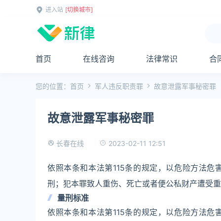
进入站
[切换城市]
首页
在线咨询
法律常识
合
您的位置：
首页
军人违反职责罪
故意泄露军事秘密罪
故意泄露军事秘密罪
2023-02-11 12:51
长春在线
依照本条和本法第115条的规定，以危险方法
刑；犯本罪致人重伤、死亡或者便公私财产遭受重
量刑标准
依照本条和本法第115条的规定，以危险方法