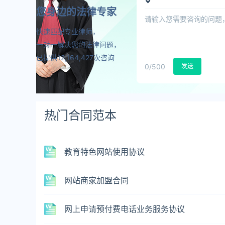
您身边的法律专家
快速匹配专业律师，
一对一解决您的法律问题，
已提供12,164,427次咨询
0
/500
发送
热门合同范本
教育特色网站使用协议
网站商家加盟合同
网上申请预付费电话业务服务协议