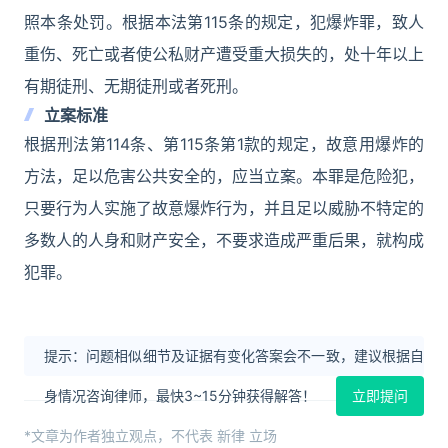
照本条处罚。根据本法第115条的规定，犯爆炸罪，致人
重伤、死亡或者使公私财产遭受重大损失的，处十年以上
有期徒刑、无期徒刑或者死刑。
立案标准
根据刑法第114条、第115条第1款的规定，故意用爆炸的
方法，足以危害公共安全的，应当立案。本罪是危险犯，
只要行为人实施了故意爆炸行为，并且足以威胁不特定的
多数人的人身和财产安全，不要求造成严重后果，就构成
犯罪。
提示：问题相似细节及证据有变化答案会不一致，建议根据自
身情况咨询律师，最快3~15分钟获得解答！
立即提问
*文章为作者独立观点，不代表 新律 立场