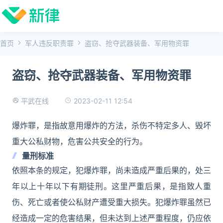
首页
军人违反职责罪
盗窃、抢夺武器装备、军用物资罪
盗窃、抢夺武器装备、军用物资罪
2023-02-11 12:54
平武在线
爆炸罪，是指故意用爆炸的方法，杀伤不特定多人、毁坏
重大公私财物，危害公共安全的行为。
量刑标准
依照本条的规定，犯爆炸罪，尚未造成严重后果的，处三
年以上十年以下有期徒刑。这里严重后果，是指致人重
伤、死亡或者使公私财产遭受重大损失。犯爆炸罪虽然已
经造成一定的危害结果，但未达到上述严重程度，仍应依