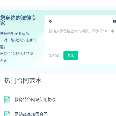
您身边的法律专
家
快速匹配专业律师，
一对一解决您的法律问
题，
已提供12,164,427次
0
/500
发送
咨询
热门合同范本
教育特色网站使用协议
网站商家加盟合同