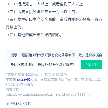
（一）造成死亡一人以上，或者重伤三人以上；
（二）造成直接经济损失五十万元以上的；
（三）发生矿山生产安全事故，造成直接经济损失一百万
元以上的；
（四）其他造成严重后果的情形。
提示：问题相似细节及证据有变化答案会不一致，建议根据自
身情况咨询律师，最快3~15分钟获得解答！
立即提问
*文章为作者独立观点，不代表 新律 立场
本文由
商丘在线
发表，转载此文章须经作者同意，并请附上出处
( 新律 )及本页链接。
原文链接
https://www.mcbang.com/zuiming/whggaqz/1238.html
丢失枪支不报罪