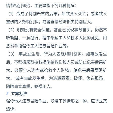
情节特别恶劣，主要是指下列几种情况：
（1）造成了特别严重的后果，如致多人死亡；或者致人
重伤的人数特别多；或者直接经济损失特别巨大。
（2）明知没有安全保证，甚至已发现事故苗头，仍然不
听劝阻、一意孤行，拒不采纳工人和技术人员的意见，用
恶劣手段强令工人违章冒险作业等。
（3） 事故发生后，行为人表现特别恶劣。如事故发生
后，不积极采取抢救措施抢救伤残人员或防止危害后果扩
大，只顾个人逃命或抢救个人财物，使危害后果蔓延扩
大； 或者事故发生后，为逃避罪责，破坏、伪造现场，
隐瞒事实真相，嫁祸于人。
立案标准
强令他人违章冒险作业，涉嫌下列情形之一的，应予立案
追诉：