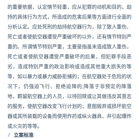
的重要依据，认定情节轻重，应从犯罪的动机和目的，劫
持的具体行为方式，所造成的危害后果等方面进行全面的
分析认定。应处死刑的劫持航空器行为，除了致人重伤、
死亡或者使航空器遭受严重破坏的以外，还有情节特别严
重的。所谓情节特别严重，主要是指虽末造成致人重伤，
死亡或者使航空器遭受严重破坏的后果，但犯罪手段恶
劣，造成特别严重的政治影响或造成其他重大损失的等
等，如以暴力或暴力威胁拒捕的；在航空器处于危险的状
况下，仍强迫飞行、拒绝迫降的;降落于非预定的降落
地，羁留航空器上的人员，以待回赎或让其做违反其意志
的服务，使航空器改变飞行计划的；意图毁弃或损坏航空
器或其所装载的设备而使用炸药或纵火器具，并引起爆炸
或火灾的等等。
立案标准