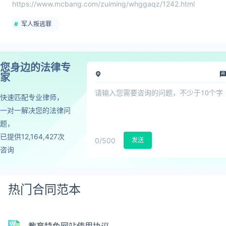
https://www.mcbang.com/zuiming/whggaqz/1242.html
军人叛逃罪
您身边的法律专
家
快速匹配专业律师，
一对一解决您的法律问
题，
已提供12,164,427次
0
/500
发送
咨询
热门合同范本