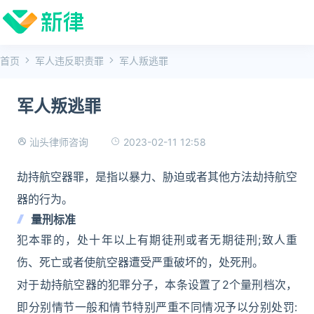
首页
军人违反职责罪
军人叛逃罪
军人叛逃罪
2023-02-11 12:58
汕头律师咨询
劫持航空器罪，是指以暴力、胁迫或者其他方法劫持航空
器的行为。
量刑标准
犯本罪的，处十年以上有期徒刑或者无期徒刑;致人重
伤、死亡或者使航空器遭受严重破坏的，处死刑。
对于劫持航空器的犯罪分子，本条设置了2个量刑档次，
即分别情节一般和情节特别严重不同情况予以分别处罚: