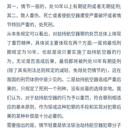
其一，情节一般的，处10年以上有期徒刑或者无期徒刑;
其二，致人重伤、死亡或者使航空器遭受严重破坏或者情
节特别严重的，处死刑。
从本条规定可以看出，对劫持航空器罪的处罚总体上体现
了重罚精神，具体说主要体现在两个方面:一是将最低刑
期规定为10年，也就是说只要实施了劫持航空器的行
为，无论是否造成后果，最低都将被判处10年有期徒刑
(除了具有刑法总则规定的减轻、免除处罚情节的)，这在
我国的刑罚体例中是少见的。二是劫持航空器造成严重后
果的，只规定了死刑一个刑种，没有丝毫的选择余地。我
们认为，对于劫持航空器的行为予以重罚，符合罪刑相适
应的基本原则，作为惩戒这种犯罪的手段和实现对犯罪后
果的某种补偿是十分必要的。
需要指出的是，情节轻重是依法惩治劫持航空器犯罪分子