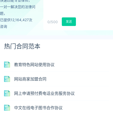
快速匹配专业律师，
一对一解决您的法律问
题，
已提供12,164,427次
0
/500
发送
咨询
热门合同范本
教育特色网站使用协议
网站商家加盟合同
网上申请预付费电话业务服务协议
中文在线电子图书合作协议