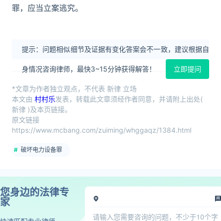
罪，应当立案逃究。
提示：问题相似细节及证据有变化答案会不一致，建议根据自
身情况咨询律师，最快3~15分钟获得解答！
立即提问
*文章为作者独立观点，不代表 新律 立场
本文由
村村乐
发表，转载此文章须经作者同意，并请附上出处(
新律 )及本页链接。
原文链接
https://www.mcbang.com/zuiming/whggaqz/1384.html
破坏电力设备罪
您身边的法律专
家