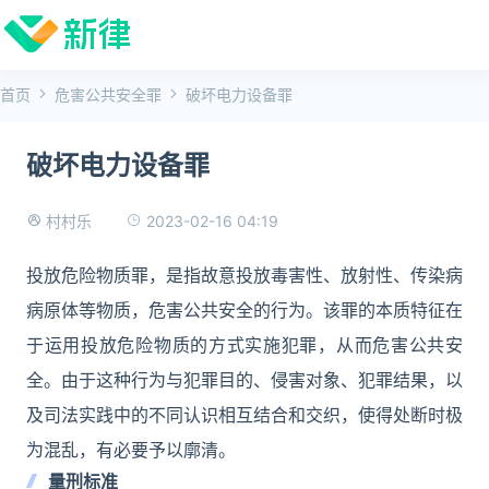
首页
危害公共安全罪
破坏电力设备罪
破坏电力设备罪
2023-02-16 04:19
村村乐
投放危险物质罪，是指故意投放毒害性、放射性、传染病
病原体等物质，危害公共安全的行为。该罪的本质特征在
于运用投放危险物质的方式实施犯罪，从而危害公共安
全。由于这种行为与犯罪目的、侵害对象、犯罪结果，以
及司法实践中的不同认识相互结合和交织，使得处断时极
为混乱，有必要予以廓清。
量刑标准