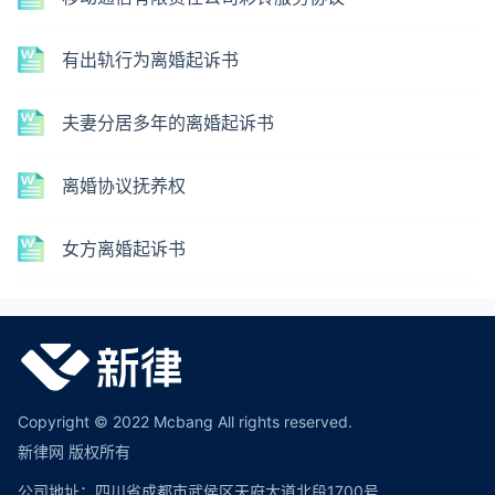
有出轨行为离婚起诉书
夫妻分居多年的离婚起诉书
离婚协议抚养权
女方离婚起诉书
Copyright © 2022 Mcbang All rights reserved.
新律网 版权所有
公司地址：四川省成都市武侯区天府大道北段1700号