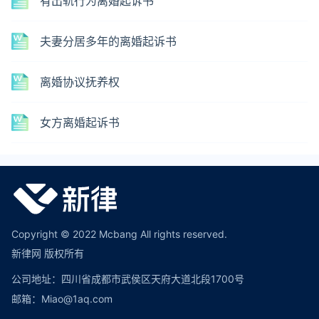
有出轨行为离婚起诉书
夫妻分居多年的离婚起诉书
离婚协议抚养权
女方离婚起诉书
Copyright © 2022 Mcbang All rights reserved.
新律网 版权所有
公司地址：四川省成都市武侯区天府大道北段1700号
邮箱：Miao@1aq.com