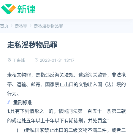
首页
走私罪
走私淫秽物品罪
走私淫秽物品罪
2023-01-31 13:17
丁来峰
走私文物罪，是指违反海关法规、逃避海关监管，非法携
带、运输、邮寄、国家禁止出口的文物出入国（边）境的
行为。
量刑标准
1.具有下列情形之一的，依照刑法第一百五十一条第二款
的规定处五年以上十年以下有期徒刑，并处罚金：
(一)走私国家禁止出口的二级文物不满三件，或者三