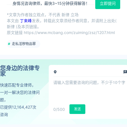
身情况咨询律师，最快3~15分钟获得解答！
立即提问
*文章为作者独立观点，不代表 新律 立场
本文由
丁来峰
发表，转载此文章须经作者同意，并请附上出处(
新律 )及本页链接。
原文链接 https://www.mcbang.com/zuiming/zsz/1207.html
走私淫秽物品罪
您身边的法律专
家
快速匹配专业律师，
一对一解决您的法律问
题，
已提供12,164,427次
0
/500
发送
咨询