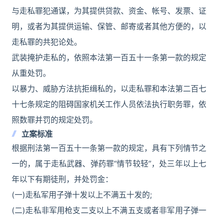
与走私罪犯通谋，为其提供贷款、资金、帐号、发票、证
明，或者为其提供运输、保管、邮寄或者其他方便的，以
走私罪的共犯论处。
武装掩护走私的，依照本法第一百五十一条第一款的规定
从重处罚。
以暴力、威胁方法抗拒缉私的，以走私罪和本法第二百七
十七条规定的阻碍国家机关工作人员依法执行职务罪，依
照数罪并罚的规定处罚。
立案标准
根据刑法第一百五十一条第一款的规定，具有下列情节之
一的，属于走私武器、弹药罪“情节较轻”，处三年以上七
年以下有期徒刑，并处罚金：
(一)走私军用子弹十发以上不满五十发的;
(二)走私非军用枪支二支以上不满五支或者非军用子弹一