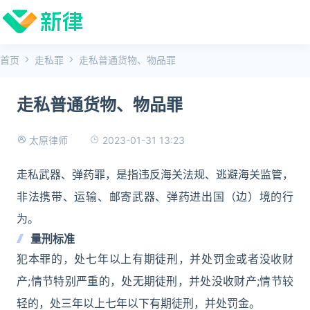
首页
走私罪
走私普通货物、物品罪
走私普通货物、物品罪
2023-01-31 13:23
太原律师
走私武器、弹药罪，是指违反海关法规、逃避海关监管，
非法携带、运输、邮寄武器、弹药进出国（边）境的行
为。
量刑标准
犯本罪的，处七年以上有期徒刑，并处罚金或者没收财
产;情节特别严重的，处无期徒刑，并处没收财产;情节较
轻的，处三年以上七年以下有期徒刑，并处罚金。