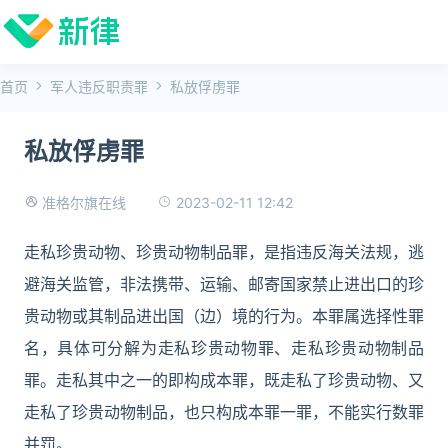
首页
军人违反职责罪
私放俘虏罪
私放俘虏罪
2023-02-11 12:42
准格尔旗在线
走私珍贵动物、珍贵动物制品罪，是指违反海关法规，逃
避海关监管，非法携带、运输、邮寄国家禁止进出口的珍
贵动物或其制品进出国（边）境的行为。本罪属选择性罪
名，具体可分解为走私珍贵动物罪、走私珍贵动物制品
罪。走私其中之一的即构成本罪，既走私了珍贵动物、又
走私了珍贵动物制品，也只构成本罪一罪，不能实行数罪
并罚。