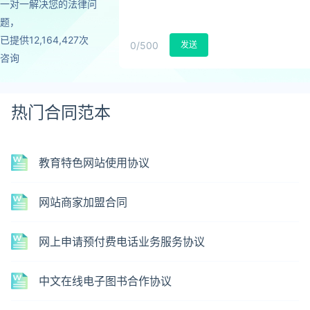
一对一解决您的法律问
题，
已提供12,164,427次
0
/500
发送
咨询
热门合同范本
教育特色网站使用协议
网站商家加盟合同
网上申请预付费电话业务服务协议
中文在线电子图书合作协议