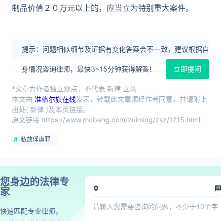
制品价值２０万元以上的，应当立为特别重大案件。
提示：问题相似细节及证据有变化答案会不一致，建议根据自
身情况咨询律师，最快3~15分钟获得解答！
立即提问
*文章为作者独立观点，不代表 新律 立场
本文由
准格尔旗在线
发表，转载此文章须经作者同意，并请附上
出处( 新律 )及本页链接。
原文链接 https://www.mcbang.com/zuiming/zsz/1215.html
私放俘虏罪
您身边的法律专
家
快速匹配专业律师，