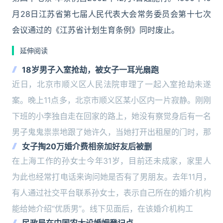
月28日江苏省第七届人民代表大会常务委员会第十七次
会议通过的《江苏省计划生育条例》同时废止。
延伸阅读
18岁男子入室抢劫，被女子一耳光扇跑
近日，北京市顺义区人民法院审理了一起入室抢劫未遂
案。晚上11点多，北京市顺义区某小区内一片寂静。刚刚
下班的小李独自走在回家的路上，她没有察觉身后有一名
男子鬼鬼祟祟地跟了她许久，当她打开出租屋的门时，那
女子掏20万婚介费相亲加好友后被删
在上海工作的孙女士今年31岁，目前还未成家，家里人
为此也经常打电话来询问她是否有了男朋友。去年11月，
有人通过社交平台联系孙女士，表示自己所在的婚介机构
能给她介绍“优质男”。线下见面后，在该婚介机构工