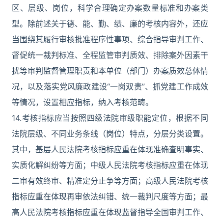
区、层级、岗位，科学合理确定办案数量标准和办案类
型。除前述关于德、能、勤、绩、廉的考核内容外，还应
当围绕其履行审核批准程序性事项、综合指导审判工作、
督促统一裁判标准、全程监管审判质效、排除案外因素干
扰等审判监督管理职责和本单位（部门）办案质效总体情
况，以及落实党风廉政建设“一岗双责”、抓党建工作成效
等情况，设置相应指标，纳入考核范畴。
14.考核指标应当按照四级法院审级职能定位，根据不同
法院层级、不同业务条线（岗位）特点，分层分类设置。
其中，基层人民法院考核指标应重在体现准确查明事实、
实质化解纠纷等方面；中级人民法院考核指标应重在体现
二审有效终审、精准定分止争等方面；高级人民法院考核
指标应重在体现再审依法纠错、统一裁判尺度等方面；最
高人民法院考核指标应重在体现监督指导全国审判工作、