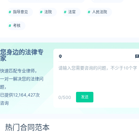
指导意见
法院
法官
人民法院
考核
您身边的法律专
家
快速匹配专业律师，
一对一解决您的法律问
题，
已提供12,164,427次
0
/500
发送
咨询
热门合同范本