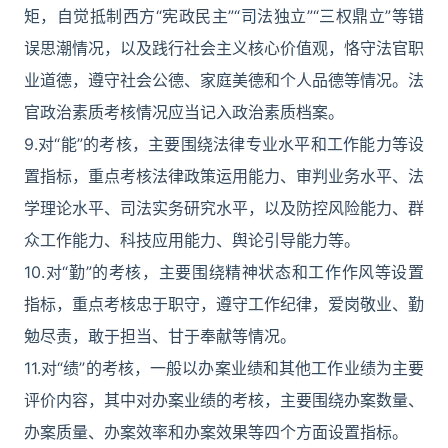
矩，自觉抵制西方“宪政民主”“司法独立”“三权鼎立”等错
误思潮情况，以及践行社会主义核心价值观，恪守法官职
业道德，遵守社会公德、家庭美德和个人品德等情况。法
官政治素质考核情况应当记入政治素质档案。
9.对“能”的考核，主要围绕法律专业水平和工作能力等设
置指标，重点考核法律政策运用能力、审判业务水平、法
学理论水平、司法实务研究水平，以及防控风险能力、群
众工作能力、科技应用能力、舆论引导能力等。
10.对“勤”的考核，主要围绕精神状态和工作作风等设置
指标，重点考核忠于职守，遵守工作纪律，爱岗敬业、勤
勉尽责，敢于担当、甘于奉献等情况。
11.对“绩”的考核，一般以办案业绩和其他工作业绩为主要
评价内容，其中对办案业绩的考核，主要围绕办案数量、
办案质量、办案效率和办案效果等四个方面设置指标。