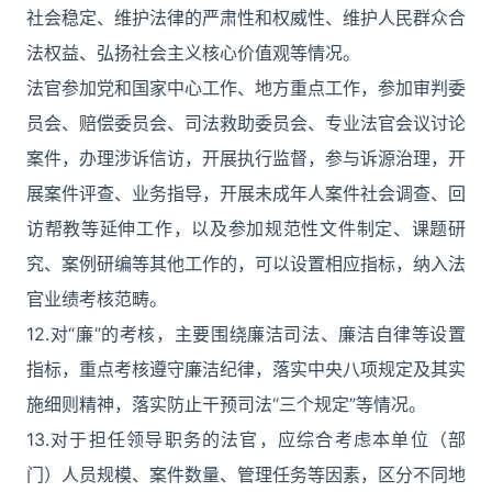
社会稳定、维护法律的严肃性和权威性、维护人民群众合
法权益、弘扬社会主义核心价值观等情况。
法官参加党和国家中心工作、地方重点工作，参加审判委
员会、赔偿委员会、司法救助委员会、专业法官会议讨论
案件，办理涉诉信访，开展执行监督，参与诉源治理，开
展案件评查、业务指导，开展未成年人案件社会调查、回
访帮教等延伸工作，以及参加规范性文件制定、课题研
究、案例研编等其他工作的，可以设置相应指标，纳入法
官业绩考核范畴。
12.对“廉”的考核，主要围绕廉洁司法、廉洁自律等设置
指标，重点考核遵守廉洁纪律，落实中央八项规定及其实
施细则精神，落实防止干预司法“三个规定”等情况。
13.对于担任领导职务的法官，应综合考虑本单位（部
门）人员规模、案件数量、管理任务等因素，区分不同地