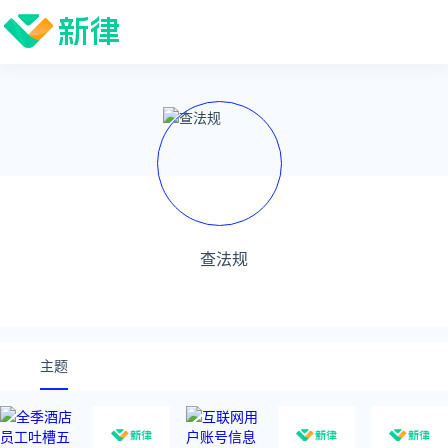
查法规
主题