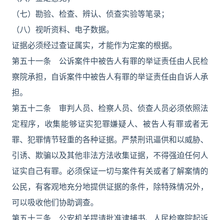
（七）勘验、检查、辨认、侦查实验等笔录；
（八）视听资料、电子数据。
证据必须经过查证属实，才能作为定案的根据。
第五十一条 公诉案件中被告人有罪的举证责任由人民检
察院承担，自诉案件中被告人有罪的举证责任由自诉人承
担。
第五十二条 审判人员、检察人员、侦查人员必须依照法
定程序，收集能够证实犯罪嫌疑人、被告人有罪或者无
罪、犯罪情节轻重的各种证据。严禁刑讯逼供和以威胁、
引诱、欺骗以及其他非法方法收集证据，不得强迫任何人
证实自己有罪。必须保证一切与案件有关或者了解案情的
公民，有客观地充分地提供证据的条件，除特殊情况外，
可以吸收他们协助调查。
第五十三条 公安机关提请批准逮捕书、人民检察院起诉