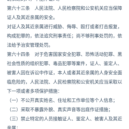
第六十三条 人民法院、人民检察院和公安机关应当保障
证人及其近亲属的安全。
对证人及其近亲属进行威胁、侮辱、殴打或者打击报复，
构成犯罪的，依法追究刑事责任；尚不够刑事处罚的，依
法给予治安管理处罚。
第六十四条 对于危害国家安全犯罪、恐怖活动犯罪、黑
社会性质的组织犯罪、毒品犯罪等案件，证人、鉴定人、
被害人因在诉讼中作证，本人或者其近亲属的人身安全面
临危险的，人民法院、人民检察院和公安机关应当采取以
下一项或者多项保护措施：
（一）不公开真实姓名、住址和工作单位等个人信息；
（二）采取不暴露外貌、真实声音等出庭作证措施；
（三）禁止特定的人员接触证人、鉴定人、被害人及其近
亲属；