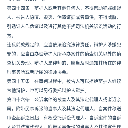
第四十四条 辩护人或者其他任何人，不得帮助犯罪嫌疑
人、被告人隐匿、毁灭、伪造证据或者串供，不得威胁、
引诱证人作伪证以及进行其他干扰司法机关诉讼活动的行
为。
违反前款规定的，应当依法追究法律责任，辩护人涉嫌犯
罪的，应当由办理辩护人所承办案件的侦查机关以外的侦
查机关办理。辩护人是律师的，应当及时通知其所在的律
师事务所或者所属的律师协会。
第四十五条 在审判过程中，被告人可以拒绝辩护人继续
为他辩护，也可以另行委托辩护人辩护。
第四十六条 公诉案件的被害人及其法定代理人或者近亲
属，附带民事诉讼的当事人及其法定代理人，自案件移送
审查起诉之日起，有权委托诉讼代理人。自诉案件的自诉
人及其法定代理人，附带民事诉讼的当事人及其法定代理