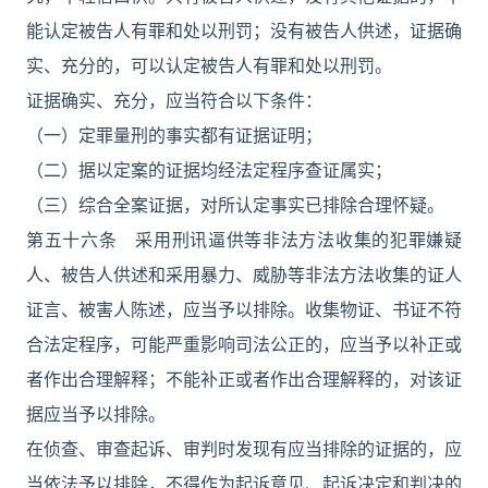
能认定被告人有罪和处以刑罚；没有被告人供述，证据确
实、充分的，可以认定被告人有罪和处以刑罚。
证据确实、充分，应当符合以下条件：
（一）定罪量刑的事实都有证据证明；
（二）据以定案的证据均经法定程序查证属实；
（三）综合全案证据，对所认定事实已排除合理怀疑。
第五十六条 采用刑讯逼供等非法方法收集的犯罪嫌疑
人、被告人供述和采用暴力、威胁等非法方法收集的证人
证言、被害人陈述，应当予以排除。收集物证、书证不符
合法定程序，可能严重影响司法公正的，应当予以补正或
者作出合理解释；不能补正或者作出合理解释的，对该证
据应当予以排除。
在侦查、审查起诉、审判时发现有应当排除的证据的，应
当依法予以排除，不得作为起诉意见、起诉决定和判决的