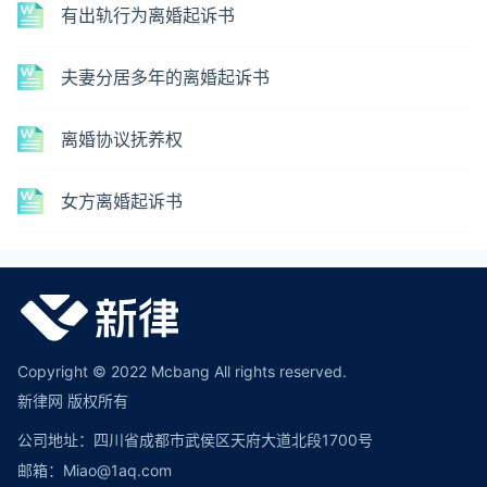
有出轨行为离婚起诉书
夫妻分居多年的离婚起诉书
离婚协议抚养权
女方离婚起诉书
Copyright © 2022 Mcbang All rights reserved.
新律网 版权所有
公司地址：四川省成都市武侯区天府大道北段1700号
邮箱：Miao@1aq.com