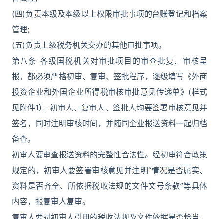
(四)负责本级及本级以上权限审批事项的台账登记和档案
管理;
(五)负责上级税务机关交办的其他审批事项。
第八条 各级国税机关对审批项目的审查批复、审核呈
报，都必须严格初审、复审、签批程序，逐级填写《外商
投资企业和外国企业所得税审核审批意见传递单》(样式
见附件1)，初审人、复审人、签批人均要签署审核意见并
签名，同时注明审核时间，并随同企业报送资料一起归档
备查。
初审人要审查报送资料的完整性合法性。经初审符合政策
规定的，初审人要签署审核意见并注明“情况是否属实、
资料是否齐全、所依据税收法规的文件文号条款”等具体
内容，报复审人复审。
复审人要对初审人引用的税收法规及文件依据是否恰当、