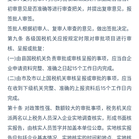
初审意见是否准确等进行审查把关，并提出复审意见，报
签批人审签。
签批人根据初审人、复审人审查的意见，做出签批决定。
第九条 各级国税机关应按规定时限对审批项目进行审
核、呈报或批复：
(一)由县国税机关负责审批或审核呈报的事项，应当自企
业申请资料完整、准确之日起15个工作日内完成。
(二)由市及市以上国税机关审核呈报或审批的事项，应当
在收到下级机关完整、准确的上报资料后15个工作日内
完成。
第十条 对政策性强、数额较大的审批事项，税务机关应
派两名以上税务人员深入企业实地调查核实，形成书面核
实报告，由核实人员签字并加盖本单位公章。实地核实报
告应包括企业基本情况、实地核实的时间和地点、实地核