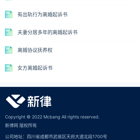
有出轨行为离婚起诉书
夫妻分居多年的离婚起诉书
离婚协议抚养权
女方离婚起诉书
Copyright © 2022 Mcbang All rights reserved.
新律网 版权所有
公司地址：四川省成都市武侯区天府大道北段1700号