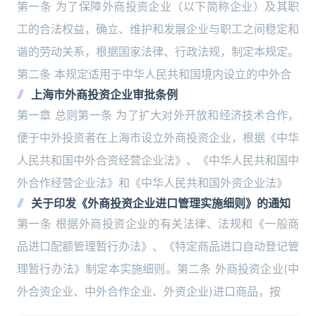
第一条 为了保障外商投资企业（以下简称企业）及其职
工的合法权益，确立、维护和发展企业与职工之间稳定和
谐的劳动关系，根据国家法律、行政法规，制定本规定。
第二条 本规定适用于中华人民共和国境内设立的中外合
上海市外商投资企业审批条例
第一章 总则第一条 为了扩大对外开放和经济技术合作，
便于中外投资者在上海市设立外商投资企业，根据《中华
人民共和国中外合资经营企业法》、《中华人民共和国中
外合作经营企业法》和《中华人民共和国外资企业法》
关于印发《外商投资企业进口管理实施细则》的通知
第一条 根据外商投资企业的有关法律、法规和《一般商
品进口配额管理暂行办法》、《特定商品进口自动登记管
理暂行办法》制定本实施细则。第二条 外商投资企业(中
外合资企业、中外合作企业、外资企业)进口商品，按