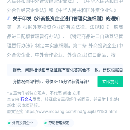
人民共和国中外合资经营企业法》、《中华人民共和国中
外合作经营企业法》和《中华人民共和国外资企业法》
关于印发《外商投资企业进口管理实施细则》的通知
第一条 根据外商投资企业的有关法律、法规和《一般商
品进口配额管理暂行办法》、《特定商品进口自动登记管
理暂行办法》制定本实施细则。第二条 外商投资企业(中
外合资企业、中外合作企业、外资企业)进口商品，按
提示：问题相似细节及证据有变化答案会不一致，建议根据自
身情况咨询律师，最快3~15分钟获得解答！
立即提问
*文章为作者独立观点，不代表 新律 立场
本文由
石文宏
发表，转载此文章须经作者同意，并请附上出处(
新律 )及本页链接。
原文链接 https://www.mcbang.com/find/guojifa/1183.html
外商投资企业
劳动管理规定