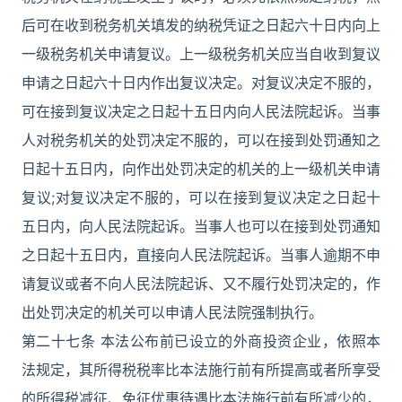
后可在收到税务机关填发的纳税凭证之日起六十日内向上
一级税务机关申请复议。上一级税务机关应当自收到复议
申请之日起六十日内作出复议决定。对复议决定不服的，
可在接到复议决定之日起十五日内向人民法院起诉。当事
人对税务机关的处罚决定不服的，可以在接到处罚通知之
日起十五日内，向作出处罚决定的机关的上一级机关申请
复议;对复议决定不服的，可以在接到复议决定之日起十
五日内，向人民法院起诉。当事人也可以在接到处罚通知
之日起十五日内，直接向人民法院起诉。当事人逾期不申
请复议或者不向人民法院起诉、又不履行处罚决定的，作
出处罚决定的机关可以申请人民法院强制执行。
第二十七条 本法公布前已设立的外商投资企业，依照本
法规定，其所得税税率比本法施行前有所提高或者所享受
的所得税减征、免征优惠待遇比本法施行前有所减少的，