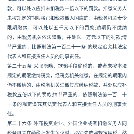
款，可以处以应扣未扣税款一倍以下的罚款。扣缴义务人
未按规定的期限将已扣税款缴入国库的，由税务机关责令
限期缴纳，可以处以五千元以下的罚款;逾期仍不缴纳
的，由税务机关依法追缴，并处以一万元以下的罚款;情
节严重的，比照刑法第一百二十一条 的规定追究其法定
代表人和直接责任人员的刑事责任。
第二十五条 采取隐瞒、欺骗手段偷税的，或者未按本法
规定的期限缴纳税款，经税务机关催缴，在规定的期限内
仍不缴纳的，由税务机关追缴其应缴纳税款，并处以应补
税款五倍以下的罚款;情节严重的，依照刑法第一百二十
一条的规定追究其法定代表人和直接责任人员的刑事责
任。
第二十六条 外商投资企业、外国企业或者扣缴义务人同
税务机关在纳税上发生争议时，必须先依照规定纳税，然