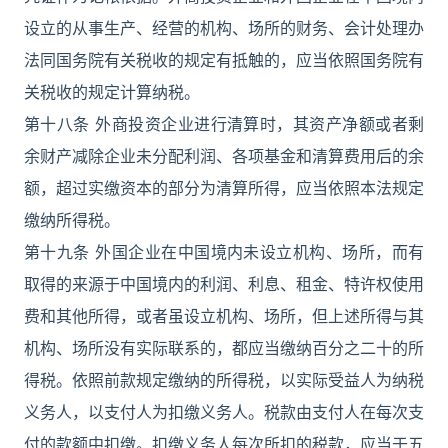
设立的从事生产、经营的机构、场所的财务、会计处理办
法同国务院有关税收的规定有抵触的，应当依照国务院有
关税收的规定计算纳税。
第十八条 外商投资企业进行清算时，其资产净额或者剩
余财产减除企业未分配利润、各项基金和清算费用后的余
额，超过实缴资本的部分为清算所得，应当依照本法规定
缴纳所得税。
第十九条 外国企业在中国境内未设立机构、场所，而有
取得的来源于中国境内的利润、利息、租金、特许权使用
费和其他所得，或者虽设立机构、场所，但上述所得与其
机构、场所没有实际联系的，都应当缴纳百分之二十的所
得税。依照前款规定缴纳的所得税，以实际受益人为纳税
义务人，以支付人为扣缴义务人。税款由支付人在每次支
付的款额中扣缴。扣缴义务人每次所扣的税款，应当于五