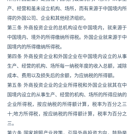
产、经营和虽未设立机构、场所，而有来源于中国境内所
得的外国公司、企业和其他经济组织。
第三条 外商投资企业的总机构设在中国境内，就来源于
中国境内、境外的所得缴纳所得税。外国企业就来源于中
国境内的所得缴纳所得税。
第四条 外商投资企业和外国企业在中国境内设立的从事
生产、经营的机构、场所每一纳税年度的收入总额，减除
成本、费用以及损失后的余额，为应纳税的所得额。
第五条 外商投资企业的企业所得税和外国企业就其在中
国境内设立的从事生产、经营的机构、场所的所得应纳的
企业所得税，按应纳税的所得额计算，税率为百分之三
十;地方所得税，按应纳税的所得额计算，税率为百分之
三。
第六条 国家按照产业政策，引导外商投资方向，鼓励举