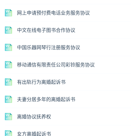
网上申请预付费电话业务服务协议
中文在线电子图书合作协议
中国乐器网琴行注册服务协议
移动通信有限责任公司彩铃服务协议
有出轨行为离婚起诉书
夫妻分居多年的离婚起诉书
离婚协议抚养权
女方离婚起诉书