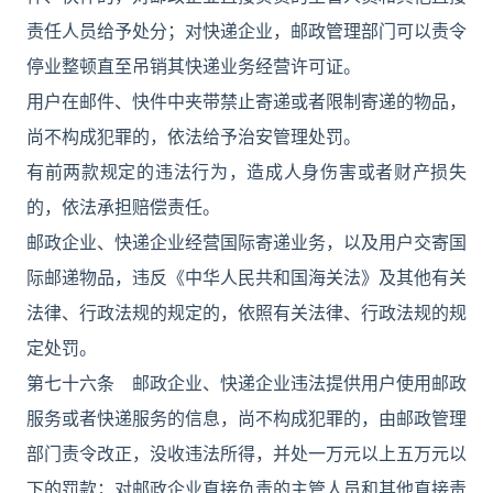
责任人员给予处分；对快递企业，邮政管理部门可以责令
停业整顿直至吊销其快递业务经营许可证。
用户在邮件、快件中夹带禁止寄递或者限制寄递的物品，
尚不构成犯罪的，依法给予治安管理处罚。
有前两款规定的违法行为，造成人身伤害或者财产损失
的，依法承担赔偿责任。
邮政企业、快递企业经营国际寄递业务，以及用户交寄国
际邮递物品，违反《中华人民共和国海关法》及其他有关
法律、行政法规的规定的，依照有关法律、行政法规的规
定处罚。
第七十六条 邮政企业、快递企业违法提供用户使用邮政
服务或者快递服务的信息，尚不构成犯罪的，由邮政管理
部门责令改正，没收违法所得，并处一万元以上五万元以
下的罚款；对邮政企业直接负责的主管人员和其他直接责