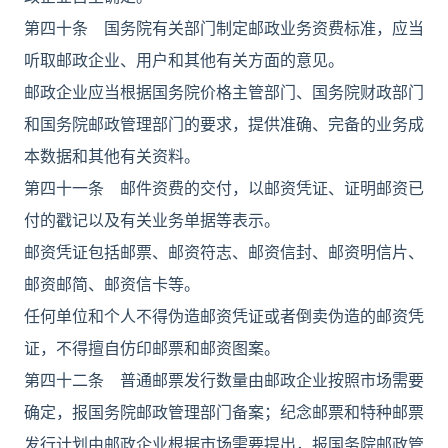
第四十条 国务院有关部门制定邮政业务资费标准，应当
听取邮政企业、用户和其他有关方面的意见。
邮政企业应当根据国务院价格主管部门、国务院财政部门
和国务院邮政管理部门的要求，提供准确、完备的业务成
本数据和其他有关资料。
第四十一条 邮件资费的交付，以邮资凭证、证明邮资已
付的戳记以及有关业务单据等表示。
邮资凭证包括邮票、邮资符志、邮资信封、邮资明信片、
邮资邮简、邮资信卡等。
任何单位和个人不得伪造邮资凭证或者倒卖伪造的邮资凭
证，不得擅自仿印邮票和邮资图案。
第四十二条 普通邮票发行数量由邮政企业按照市场需要
确定，报国务院邮政管理部门备案；纪念邮票和特种邮票
发行计划由邮政企业根据市场需要提出，报国务院邮政管