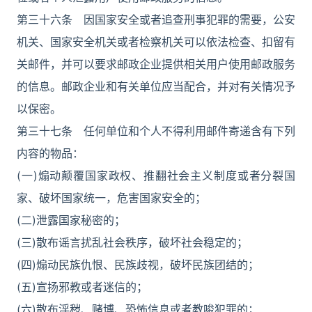
第三十六条 因国家安全或者追查刑事犯罪的需要，公安
机关、国家安全机关或者检察机关可以依法检查、扣留有
关邮件，并可以要求邮政企业提供相关用户使用邮政服务
的信息。邮政企业和有关单位应当配合，并对有关情况予
以保密。
第三十七条 任何单位和个人不得利用邮件寄递含有下列
内容的物品：
(一)煽动颠覆国家政权、推翻社会主义制度或者分裂国
家、破坏国家统一，危害国家安全的；
(二)泄露国家秘密的；
(三)散布谣言扰乱社会秩序，破坏社会稳定的；
(四)煽动民族仇恨、民族歧视，破坏民族团结的；
(五)宣扬邪教或者迷信的；
(六)散布淫秽、赌博、恐怖信息或者教唆犯罪的；