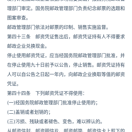
理部门审定。国务院邮政管理部门负责纪念邮票的选题和
图案审查。
邮政管理部门依法对邮票的印制、销售实施监督。
第四十三条 邮资凭证售出后，邮资凭证持有人不得要求
邮政企业兑换现金。
停止使用邮资凭证，应当经国务院邮政管理部门批准，并
在停止使用九十日前予以公告，停止销售。邮资凭证持有
人可以自公告之日起一年内，向邮政企业换取等值的邮资
凭证。
第四十四条 下列邮资凭证不得使用：
(一)经国务院邮政管理部门批准停止使用的；
(二)盖销或者划销的；
(三)污损、残缺或者褪色、变色，难以辨认的。
从邮资信封、邮资明信片、邮资邮简、邮资信卡上剪下的