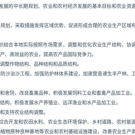
会发展的中长期规划、农业和农村经济发展的基本目标和农业资
展规划，采取措施发挥区域优势，促进形成合理的农业生产区域
组织结合本地实际按照市场需求，调整和优化农业生产结构，协
产、高效益的农业，提高农产品国际竞争力。
调整作物结构、品种结构和品质结构。
和防沙治沙工程，加强防护林体系建设，加速营造速生丰产林、
和舍饲，改良畜禽品种，积极发展饲料工业和畜禽产品加工业。
结构，积极发展水产养殖业、远洋渔业和水产品加工业。
和支持农业结构调整。
业综合开发和农田水利、农业生态环境保护、乡村道路、农村能
动植物原种良种基地等农业和农村基础设施建设，改善农业生产