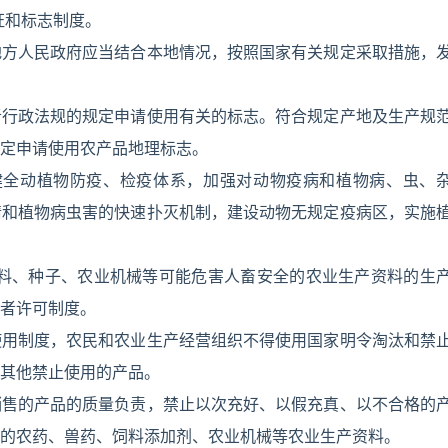
证和标志制度。
地方人民政府应当结合本地情况，按照国家有关规定采取措施，
者行政法规的规定申请使用有关的标志。符合规定产地及生产规
定申请使用农产品地理标志。
健全动植物防疫、检疫体系，加强对动物疫病和植物病、虫、
情和植物病虫害的快速扑灭机制，建设动物无规定疫病区，实施
肥料、种子、农业机械等可能危害人畜安全的农业生产资料的生
者许可制度。
使用制度，农民和农业生产经营组织不得使用国家明令淘汰和禁
其他禁止使用的产品。
销售的产品的质量负责，禁止以次充好、以假充真、以不合格的
的农药、兽药、饲料添加剂、农业机械等农业生产资料。