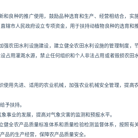
更新和良种的推广使用，鼓励品种选育和生产、经营相结合，实
、直辖市人民政府设立专项资金，用于扶持动植物良种的选育和
当加强农田水利设施建设，建立健全农田水利设施的管理制度，
建设占用灌溉水源，禁止任何组织和个人非法占用或者毁损农田
组织使用先进、适用的农业机械，加强农业机械安全管理，提高
给予扶持。
气象事业的发展，提高对气象灾害的监测和预报水平。
建立健全农产品质量标准体系和质量检验检测监督体系，按照有
产品的生产经营，保障农产品质量安全。