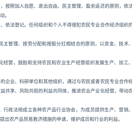
旨，按照加入自愿、退出自由、民主管理、盈余返还的原则，依
动。
立、依法登记。任何组织和个人不得侵犯农民专业合作经济组织
照民主管理、按劳分配和按股分红相结合的原则，以资金、技术
业化经营，鼓励和支持农民和农业生产经营组织发展生产、加工
务的企业、科研单位和其他组织，通过与农民或者农民专业合作
收益共享、风险共担的利益共同体，推进农业产业化经营，带动
律、行政法规成立各种农产品行业协会，为成员提供生产、营销
提出农产品贸易救济措施的申请，维护成员和行业的利益。