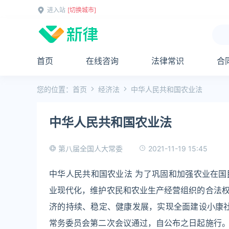
进入站
[切换城市]
首页
在线咨询
法律常识
合
您的位置：
首页
经济法
中华人民共和国农业法
中华人民共和国农业法
2021-11-19 15:45
第八届全国人大常委
中华人民共和国农业法 为了巩固和加强农业在
业现代化，维护农民和农业生产经营组织的合法
济的持续、稳定、健康发展，实现全面建设小康社
常务委员会第二次会议通过，自公布之日起施行。 颁