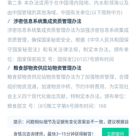
第二条 本办法适用于在中国境内陆地、内水和领海以及
由中国管辖的其他海域，中国有关单位(以下简称中方)
涉密信息系统集成资质管理办法
涉密信息系统集成资质管理办法为加强涉密信息系统集成
资质管理，确保国家秘密安全，根据《中华人民共和国保
守国家秘密法》和有关法律法规，制定本办法。颁布单
位：国家保密局文 号：国保发[2013]7号颁布时间
粮食部物资供应站物资管理办法
粮食部物资供应站物资管理办法为了加强物资管理，合理
组织物资流通，加速物资中转，节约中转费用，为实现社
会主义四个现代化做出贡献，特制定本办法。颁布单位：
粮食部文 号：[81]粮工字第6号颁布时间：198
提示：问题相似细节及证据有变化答案会不一致，建议根据自
身情况咨询律师，最快3~15分钟获得解答！
立即提问