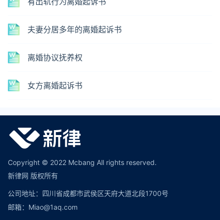
有出轨行为离婚起诉书
夫妻分居多年的离婚起诉书
离婚协议抚养权
女方离婚起诉书
Copyright © 2022 Mcbang All rights reserved.
新律网 版权所有
公司地址：四川省成都市武侯区天府大道北段1700号
邮箱：Miao@1aq.com