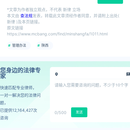
*文章为作者独立观点，不代表 新律 立场
本文由
查法规
发表，转载此文章须经作者同意，并请附上出处(
新律 )及本页链接。
原文链接
https://www.mcbang.com/find/minshangfa/1011.html
管理办法
陕西
您身边的法律专
家
快速匹配专业律师，
一对一解决您的法律问
题，
已提供12,164,427次
0
/500
发送
咨询