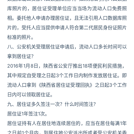
库照片的，居住证受理单位应当当场为流动人口免费照
相。委托他人申请办理居住证，且无法引用人口数据库照
片的，受托人应当提供申请人符合第二代居民身份证照片
标准的照片。
八、公安机关受理居住证申请后，流动人口多长时间可以
拿到居住证？
2016年1月8日，陕西省公安厅推出18项便民利民措施，
其中规定自受理之日起3个工作日内制作发放居住证。即
流动人口拿到《陕西省居住证受理回执》之日起3个工作
日内可以领取居住证。
九、居住证多久签注一次？什么时间签注？
居住证1年签注1次。
居住证持有人在居住地连续居住的，应当在居住每满1年
之日前1个月内，到居住地公安派出所或者受公安机关委