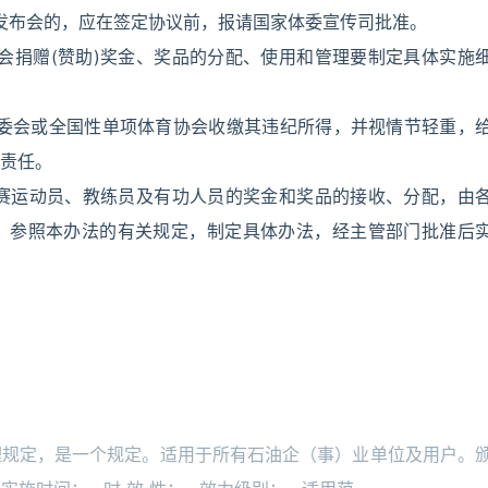
闻发布会的，应在签定协议前，报请国家体委宣传司批准。
会捐赠(赞助)奖金、奖品的分配、使用和管理要制定具体实施
奥委会或全国性单项体育协会收缴其违纪所得，并视情节轻重，
责任。
比赛运动员、教练员及有功人员的奖金和奖品的接收、分配，由
，参照本办法的有关规定，制定具体办法，经主管部门批准后
理规定，是一个规定。适用于所有石油企（事）业单位及用户。