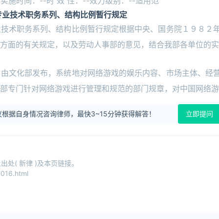
实施时间：--时 效 性：--效力级别：--适用范
专业技术职务系列、结构比例暂行规定
业技术职务系列、结构比例暂行规定根据中央、国务院１９８２
方面的有关规定，以及劳动人事部的意见，结合我部各单位的实
》由文化部发布，系统地对网络游戏的娱乐内容、市场主体、经
部专门针对网络游戏进行管理和规范的部门规章，对中国网络游
根据自身情况咨询律师，最快3~15分钟获得解答！
立即提问
处( 新律 )及本页链接。
016.html