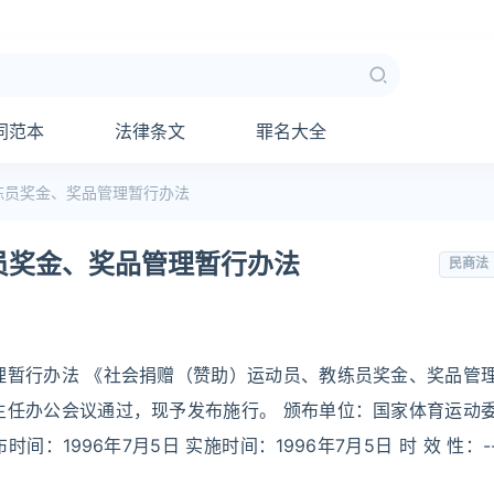
同范本
法律条文
罪名大全
练员奖金、奖品管理暂行办法
员奖金、奖品管理暂行办法
民商法
理暂行办法 《社会捐赠（赞助）运动员、教练员奖金、奖品管
主任办公会议通过，现予发布施行。 颁布单位：国家体育运动
间：1996年7月5日 实施时间：1996年7月5日 时 效 性：-