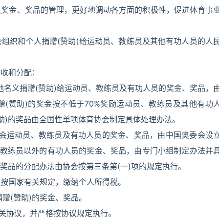
练员奖金、奖品的管理，更好地调动各方面的积极性，促进体育事
会组织和个人捐赠(赞助)给运动员、教练员及其他有功人员的人
接收和分配：
其他名义捐赠(赞助)给运动员、教练员及有功人员的奖金、奖品，
(赞助)的奖金按不低于70%奖励运动员、教练员及其他有功
赞助)的奖品由全国性单项体育协会制定具体处理办法。
运动会运动员、教练员及有功人员的奖金、奖品，由中国奥委会设
、教练员以外的有功人员的奖金、奖品，由专门小组制定办法并
、奖品的分配办法由协会按第三条第(一)项的规定执行。
应按国家有关规定，缴纳个人所得税。
赠(赞助)的奖金、奖品。
订有关协议，并严格按协议规定执行。