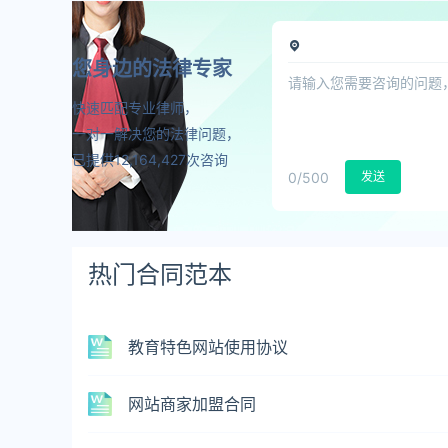
您身边的法律专家
快速匹配专业律师，
一对一解决您的法律问题，
已提供12,164,427次咨询
0
/500
发送
热门合同范本
教育特色网站使用协议
网站商家加盟合同