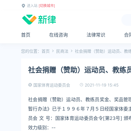
进入站
[切换城市]
首页
在线咨询
法律常识
合
您的位置：
首页
民商法
社会捐赠（赞助）运动员、教
社会捐赠（赞助）运动员、教练
2021-11-19 15:45
国家体育运动委员会
社会捐赠（赞助）运动员、教练员奖金、奖品管
暂行办法》已于１９９６年７月５日经国家体委
员会 文 号：国家体育运动委员会令[第23号] 颁布时
效力级别：--