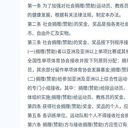
第一条 为了加强对社会捐赠(赞助)运动员、教
的健康发展，根据有关法律法规，制定本办法。
第二条 社会捐赠(赞助)的奖金、奖品是指各类社
币、自由外汇及实物。
第三条 社会捐赠(赞助)的奖金、奖品按下列程序
(一)捐赠(赞助)者以亚洲及亚洲以上单项比赛或
全国性单项体育协会接收并按下列原则分配：捐赠
员，其余部分留作单项体育协会发展基金;捐赠(
(二)捐赠(赞助)给参加亚洲及亚洲以上综合性
的专门小组接收。其中：捐赠(赞助)给除运动员
体组织实施;捐赠(赞助)给运动员、教练员的奖金
第四条 获得社会捐赠(赞助)奖金、奖品的个人，
第五条 各训练单位、运动队和个人不得接收社会捐
第六条 捐赠(赞助)方与接收捐赠(赞助)方应签