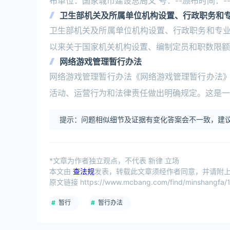
布单位：国家城市建设总局文 号：--颁布时间：--
卫生部机关及所属单位机构设置、行政职务和
卫生部机关及所属单位机构设置、行政职务和专
以来关于国家机关机构设置、编制定员和职数限额
网络游戏管理暂行办法
网络游戏管理暂行办法《网络游戏管理暂行办法
活动、运营行为和法律责任做出明确规定。这是一
提示：问题相似细节及证据有变化答案会不一致，建议
*文章为作者独立观点，不代表 新律 立场
本文由
查法规
发表，转载此文章须经作者同意，并请附上出
原文链接 https://www.mcbang.com/find/minshangfa/1
暂行
暂行办法