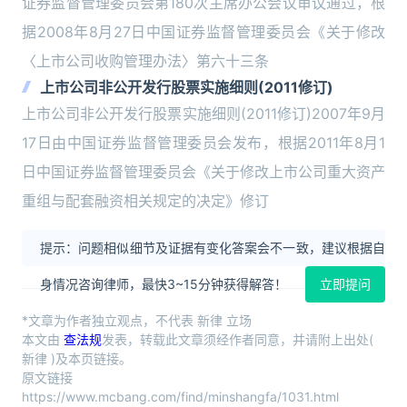
证券监督管理委员会第180次主席办公会议审议通过，根
据2008年8月27日中国证券监督管理委员会《关于修改
〈上市公司收购管理办法〉第六十三条
上市公司非公开发行股票实施细则(2011修订)
上市公司非公开发行股票实施细则(2011修订)2007年9月
17日由中国证券监督管理委员会发布，根据2011年8月1
日中国证券监督管理委员会《关于修改上市公司重大资产
重组与配套融资相关规定的决定》修订
提示：问题相似细节及证据有变化答案会不一致，建议根据自
身情况咨询律师，最快3~15分钟获得解答！
立即提问
*文章为作者独立观点，不代表 新律 立场
本文由
查法规
发表，转载此文章须经作者同意，并请附上出处(
新律 )及本页链接。
原文链接
https://www.mcbang.com/find/minshangfa/1031.html