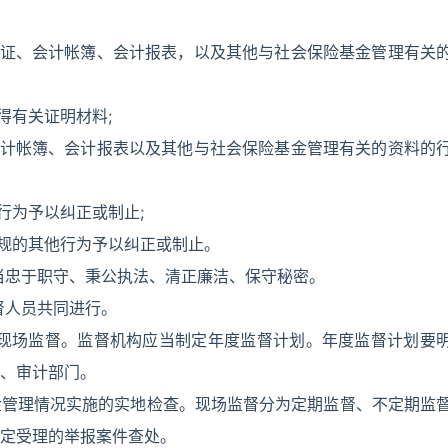
凭证、会计帐簿、会计报表，以及其他与社会保险基金管理有关
得有关证明材料;
会计帐簿、会计报表以及其他与社会保险基金管理有关的资料的
行为予以纠正或制止;
法规的其他行为予以纠正或制止。
当忠于职守、秉公执法、清正廉洁、保守秘密。
督人员共同进行。
非现场监督。监督机构应当制定年度监督计划。年度监督计划要
、审计部门。
金管理情况实施的实地检查。现场监督分为定期监督、不定期监
定受理的举报案件查处。