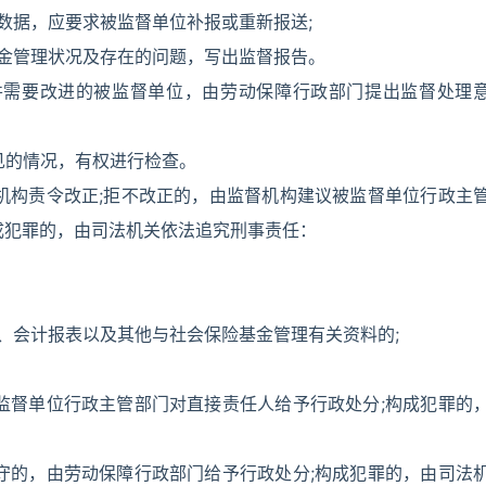
数据，应要求被监督单位补报或重新报送;
基金管理状况及存在的问题，写出监督报告。
并需要改进的被监督单位，由劳动保障行政部门提出监督处理
见的情况，有权进行检查。
机构责令改正;拒不改正的，由监督机构建议被监督单位行政主
成犯罪的，由司法机关依法追究刑事责任：
簿、会计报表以及其他与社会保险基金管理有关资料的;
监督单位行政主管部门对直接责任人给予行政处分;构成犯罪的
守的，由劳动保障行政部门给予行政处分;构成犯罪的，由司法