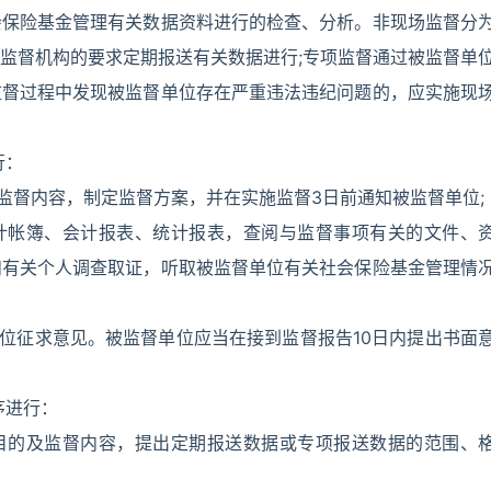
会保险基金管理有关数据资料进行的检查、分析。非现场监督分
监督机构的要求定期报送有关数据进行;专项监督通过被监督单
监督过程中发现被监督单位存在严重违法违纪问题的，应实施现
行：
监督内容，制定监督方案，并在实施监督3日前通知被监督单位;
会计帐簿、会计报表、统计报表，查阅与监督事项有关的文件、
和有关个人调查取证，听取被监督单位有关社会保险基金管理情
单位征求意见。被监督单位应当在接到监督报告10日内提出书面
序进行：
督目的及监督内容，提出定期报送数据或专项报送数据的范围、