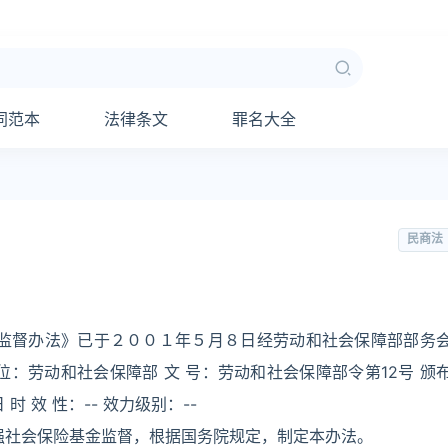
同范本
法律条文
罪名大全
民商法
政监督办法》已于２００１年５月８日经劳动和社会保障部部务
：劳动和社会保障部 文 号：劳动和社会保障部令第12号 颁
 时 效 性：-- 效力级别：--
强社会保险基金监督，根据国务院规定，制定本办法。