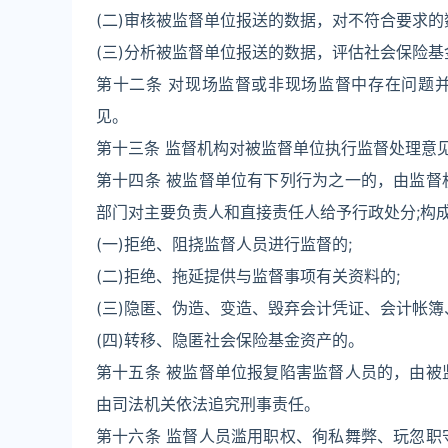
(二)审核被监督单位报送的数据，对不符合要求的
(三)分析被监督单位报送的数据，评估社会保险
第十二条 对现场监督或非现场监督中存在问题
见。
第十三条 监督机构对被监督单位执行监督处理意
第十四条 被监督单位有下列行为之一的，由监督
部门对主要负责人和直接责任人给予行政处分;构
(一)拒绝、阻挠监督人员进行监督的;
(二)拒绝、拖延提供与监督事项有关资料的;
(三)隐匿、伪造、变造、毁弃会计凭证、会计帐
(四)转移、隐匿社会保险基金资产的。
第十五条 被监督单位报复陷害监督人员的，由被
由司法机关依法追究刑事责任。
第十六条 监督人员滥用职权、徇私舞弊、玩忽职