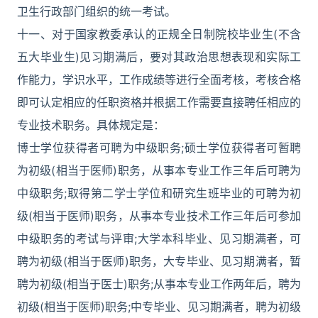
卫生行政部门组织的统一考试。
十一、对于国家教委承认的正规全日制院校毕业生(不含
五大毕业生)见习期满后，要对其政治思想表现和实际工
作能力，学识水平，工作成绩等进行全面考核，考核合格
即可认定相应的任职资格并根据工作需要直接聘任相应的
专业技术职务。具体规定是：
博士学位获得者可聘为中级职务;硕士学位获得者可暂聘
为初级(相当于医师)职务，从事本专业工作三年后可聘为
中级职务;取得第二学士学位和研究生班毕业的可聘为初
级(相当于医师)职务，从事本专业技术工作三年后可参加
中级职务的考试与评审;大学本科毕业、见习期满者，可
聘为初级(相当于医师)职务，大专毕业、见习期满者，暂
聘为初级(相当于医士)职务;从事本专业工作两年后，聘为
初级(相当于医师)职务;中专毕业、见习期满者，聘为初级