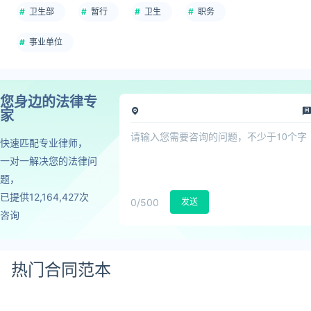
卫生部
暂行
卫生
职务
事业单位
您身边的法律专
家
快速匹配专业律师，
一对一解决您的法律问
题，
已提供12,164,427次
0
/500
发送
咨询
热门合同范本