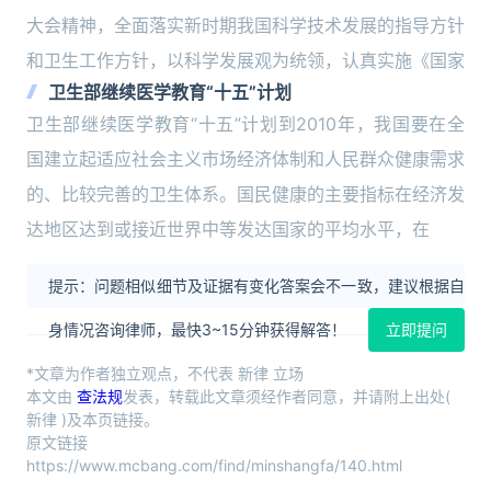
大会精神，全面落实新时期我国科学技术发展的指导方针
和卫生工作方针，以科学发展观为统领，认真实施《国家
卫生部继续医学教育“十五”计划
卫生部继续医学教育“十五”计划到2010年，我国要在全
国建立起适应社会主义市场经济体制和人民群众健康需求
的、比较完善的卫生体系。国民健康的主要指标在经济发
达地区达到或接近世界中等发达国家的平均水平，在
提示：问题相似细节及证据有变化答案会不一致，建议根据自
身情况咨询律师，最快3~15分钟获得解答！
立即提问
*文章为作者独立观点，不代表 新律 立场
本文由
查法规
发表，转载此文章须经作者同意，并请附上出处(
新律 )及本页链接。
原文链接
https://www.mcbang.com/find/minshangfa/140.html