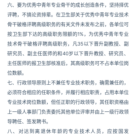
六、要为优秀中青年专业骨干的成长创造条件，坚持择优
评聘，不搞论资排辈。在卫生部关于优秀中青年专业技术
骨干破格评聘高级职务的有关文件未发布之前，各单位可
按卫生部下达的高级职务限额的1%，为优秀中青年专业
技术骨干破格评聘高级职务，凡35以下晋升副教授、副
研究员、副主任医师的和40岁以下晋升教授、研究员、
主任医师的报卫生部核准后，其高级职务可不占本单位岗
位数额。
七、行政领导原则上不兼任专业技术职务，确需兼任的，
必须符合相应的任职条件，并履行相应职责，占用本单位
专业技术岗位数额，但任正职的行政领导，其任职资格由
上一级人事部门负责委托其他单位评审并由上一级行政领
导聘任、签发聘书。
八、对达到离退休年龄的专业技术人员，应按国发