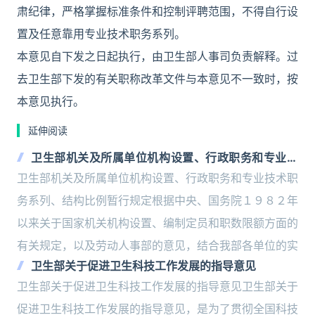
肃纪律，严格掌握标准条件和控制评聘范围，不得自行设
置及任意靠用专业技术职务系列。
本意见自下发之日起执行，由卫生部人事司负责解释。过
去卫生部下发的有关职称改革文件与本意见不一致时，按
本意见执行。
延伸阅读
卫生部机关及所属单位机构设置、行政职务和专业技
术职务系列、结构比例暂行规定
卫生部机关及所属单位机构设置、行政职务和专业技术职
务系列、结构比例暂行规定根据中央、国务院１９８２年
以来关于国家机关机构设置、编制定员和职数限额方面的
有关规定，以及劳动人事部的意见，结合我部各单位的实
卫生部关于促进卫生科技工作发展的指导意见
卫生部关于促进卫生科技工作发展的指导意见卫生部关于
促进卫生科技工作发展的指导意见，是为了贯彻全国科技