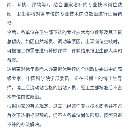
岗、考核、评聘等)，结合国家增补的专业技术岗位数
额，卫生部将对各单位的专业技术岗位数额进行适当调
整。
今后，各单位在卫生部下达的专业技术岗位数额及其工资
总额内，如因自然减员、调动等原因，出现岗位空缺时，
可根据工作需要进行补缺评聘，评聘结果报卫生部人事司
备案。
达到离退休年龄而未办离退休手续的全国政协委员中的高
级专家、中国科学院学部委员、正在带博士的博士生导
师，博士后流动站合格的出站人员，经卫生部核准后不占
本单位岗位限额。
根据国家的有关规定，过去已经兼任专业技术职务并不占
首次下达指标限额的，仍不占各单位岗位限额，按照只退
不补的办法解决。