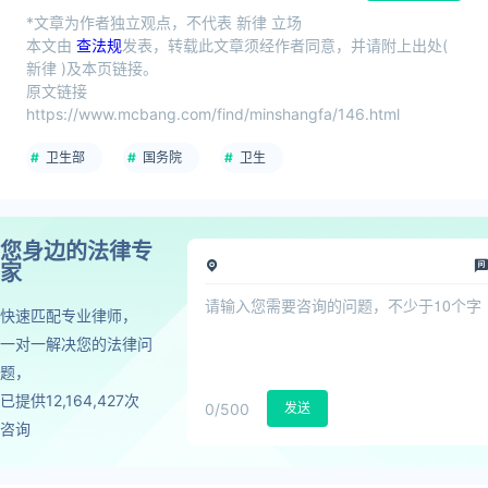
*文章为作者独立观点，不代表 新律 立场
本文由
查法规
发表，转载此文章须经作者同意，并请附上出处(
新律 )及本页链接。
原文链接
https://www.mcbang.com/find/minshangfa/146.html
卫生部
国务院
卫生
您身边的法律专
家
快速匹配专业律师，
一对一解决您的法律问
题，
已提供12,164,427次
0
/500
发送
咨询