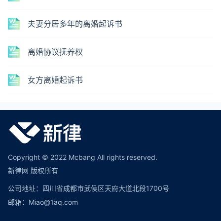
夫妻分居多年的离婚起诉书
离婚协议抚养权
女方离婚起诉书
Copyright © 2022 Mcbang All rights reserved.
新律网 版权所有
公司地址：四川省成都市武侯区天府大道北段1700号
邮箱：Miao@1aq.com