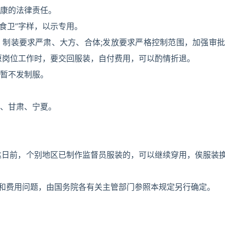
康的法律责任。
“食卫”字样，以示专用。
制装要求严肃、大方、合体;发放要求严格控制范围，加强审批
原岗位工作时，要交回服装，自付费用，可以酌情折退。
暂不发制服。
、甘肃、宁夏。
下达日前，个别地区已制作监督员服装的，可以继续穿用，俟服装
装和费用问题，由国务院各有关主管部门参照本规定另行确定。