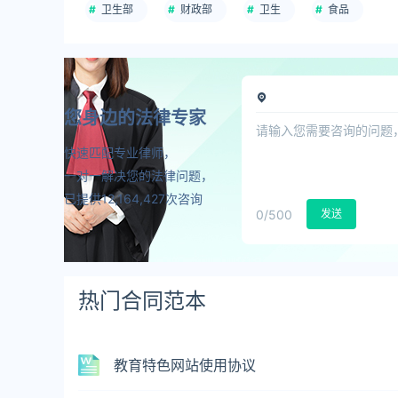
卫生部
财政部
卫生
食品
您身边的法律专家
快速匹配专业律师，
一对一解决您的法律问题，
已提供12,164,427次咨询
0
/500
发送
热门合同范本
教育特色网站使用协议