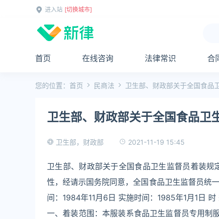
进入站
[切换城市]
首页
在线咨询
法律常识
合
您的位置：
首页
民商法
卫生部、财政部关于全国食品
卫生部、财政部关于全国食品卫
2021-11-19 15:45
卫生部，财政部
卫生部、财政部关于全国食品卫生监督员着装规
性，经请示国务院同意，全国食品卫生监督员统一着
间：1984年11月6日 实施时间：1985年1月1日 时
一、着装范围：本服装系食品卫生监督员专用制服