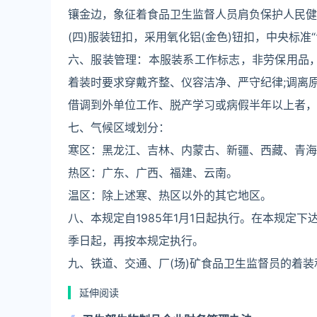
镶金边，象征着食品卫生监督人员肩负保护人民健
(四)服装钮扣，采用氧化铝(金色)钮扣，中央标准
六、服装管理：本服装系工作标志，非劳保用品，
着装时要求穿戴齐整、仪容洁净、严守纪律;调离
借调到外单位工作、脱产学习或病假半年以上者，
七、气候区域划分：
寒区：黑龙江、吉林、内蒙古、新疆、西藏、青海
热区：广东、广西、福建、云南。
温区：除上述寒、热区以外的其它地区。
八、本规定自1985年1月1日起执行。在本规定
季日起，再按本规定执行。
九、铁道、交通、厂(场)矿食品卫生监督员的着
延伸阅读