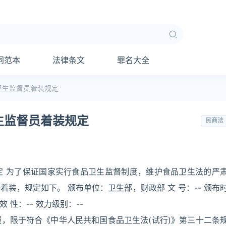
同范本
法律条文
罪名大全
卫生监督员着装规定
生监督员着装规定
民商法
定 为了保证国家实行食品卫生监督制度，维护食品卫生法的严
装，规定如下。 颁布单位：卫生部，财政部 文 号：-- 颁布
 效 性：-- 效力级别：--
，限于符合《中华人民共和国食品卫生法(试行)》第三十二条