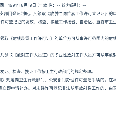
间：1991年8月19日 时 效 性：-- 效力级别：--
公安部门登记制度。凡领取《放射性同位素工作许可登记证》的
。许可登记证的发放、核查、换证工作按省、自治区、直辖市卫
凡领取《射线装置工作许可证》的单位方可从事许可范围内的射
。凡领取《放射工作人员证》的职业性放射工作人员方可从事放
发证、检查、换证工作按卫生行政部门的规定办理。
条例》规定向卫生行政部门、公安部门办理许可登记手续的，在
应立即申请补办。对未经许可登记非法从事放射性工作的，由