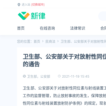
进入站
[切换城市]
首页
在线咨询
法律常识
合
您的位置：
首页
民商法
卫生部、公安部关于对放射性
卫生部、公安部关于对放射性同
的通告
2021-11-19 15:45
卫生部，公安部
卫生部、公安部关于对放射性同位素与射线装置
工作的监督管理，防止放射事故的发生，保障放
性同位素与射线装置放射防护条例》的规定，现就