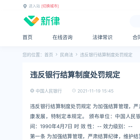
进入站
[切换城市]
首页
在线咨询
法律常识
合
您的位置：
首页
民商法
违反银行结算制度处罚规定
违反银行结算制度处罚规定
2021-11-19 15:45
中国人民银行
违反银行结算制度处罚规定 为加强结算管理，
康发展，特制定本规定。 颁布单位：中国人民银行 文
间：1990年4月7日 时 效 性：-- 效力级别：--
第一条 为加强结算管理，严肃结算纪律，维护