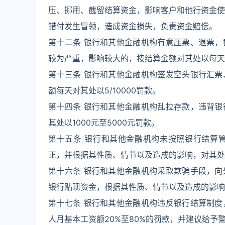
压、挪用、截留结算资金，影响客户和他行资金使用
错付发生冒领，造成资金损失，负责资金赔偿。
第十二条 银行和其他金融机构有意压票、退票
较为严重，影响较大的，按结算金额对其处以每天5/
第十三条 银行和其他金融机构签发空头银行汇
额每天对其处以5/10000罚款。
第十四条 银行和其他金融机构乱拉存款，违背
其处以1000元至5000元罚款。
第十五条 银行和其他金融机构未按照银行结算
正，并根据其性质、情节以及造成的影响，对其处以1
第十六条 银行和其他金融机构采取欺骗手段，
银行贴现资金，根据其性质、情节以及造成的影响，
第十七条 银行和其他金融机构违反银行结算制
人月基本工资额20%至80%的罚款，并建议给予