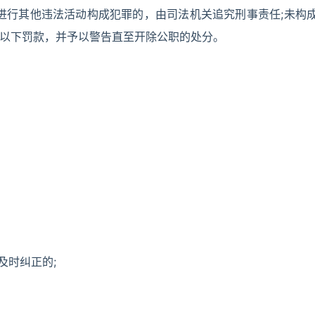
进行其他违法活动构成犯罪的，由司法机关追究刑事责任;未构
00以下罚款，并予以警告直至开除公职的处分。
及时纠正的;