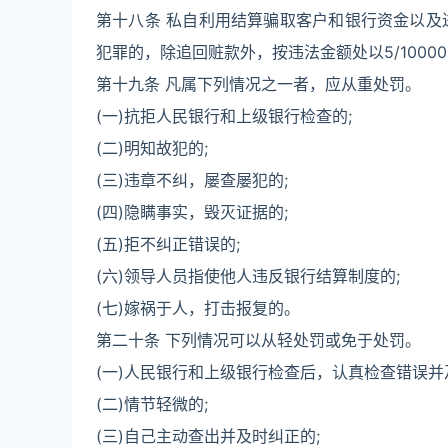
第十八条 私自利用结算骗取客户和银行资金以及
犯罪的，除追回赃款外，按违法金额处以5/100
第十九条 凡属下列情况之一者，应从重处罚。
(一)抗拒人民银行和上级银行检查的;
(二)明知故犯的;
(三)违章不纠，屡查屡犯的;
(四)隐瞒事实，毁灭证据的;
(五)拒不纠正错误的;
(六)领导人员指使他人违反银行结算制度的;
(七)嫁祸于人，打击报复的。
第二十条 下列情况可以从轻处罚或免于处罚。
(一)人民银行和上级银行检查后，认真检查错误并
(二)情节轻微的;
(三)自己主动查出并及时纠正的;