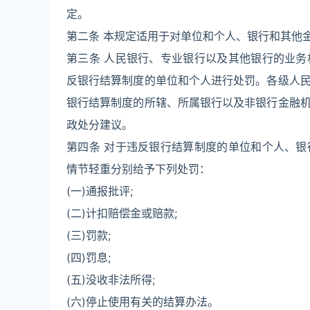
定。
第二条 本规定适用于对单位和个人、银行和其他
第三条 人民银行、专业银行以及其他银行的业
反银行结算制度的单位和个人进行处罚。各级人
银行结算制度的所辖、所属银行以及非银行金融
政处分建议。
第四条 对于违反银行结算制度的单位和个人、
情节轻重分别给予下列处罚：
(一)通报批评;
(二)计扣赔偿金或赔款;
(三)罚款;
(四)罚息;
(五)没收非法所得;
(六)停止使用有关的结算办法。