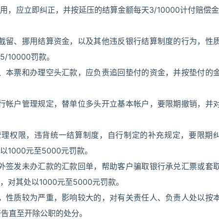
，应立即纠正，并按延压的结算金额每天3/10000计付赔偿金
，截留、挪用结算资金，以及其他违反银行结算制度的行为，性
10000罚款。
票、本票和办理空头汇款，应负责追回垫付的资金，并按垫付的
银行帐户管理规定，替单位多头开立基本帐户，要限期撤销，并
管理权限，违背统一结算制度，自行制定的补充规定，要限期
000元至5000元罚款。
向外签发未办汇款的汇款回单，帮助客户骗取银行承兑汇票或套
对其处以1000元至5000元罚款。
度，性质较为严重，影响较大的，对有关责任人、负责人处以按
警告直至开除公职的处分。