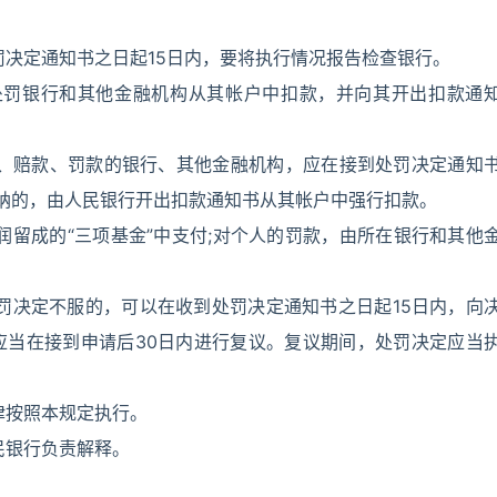
罚决定通知书之日起15日内，要将执行情况报告检查银行。
处罚银行和其他金融机构从其帐户中扣款，并向其开出扣款通
金、赔款、罚款的银行、其他金融机构，应在接到处罚决定通知
纳的，由人民银行开出扣款通知书从其帐户中强行扣款。
润留成的“三项基金”中支付;对个人的罚款，由所在银行和其他
罚决定不服的，可以在收到处罚决定通知书之日起15日内，向
应当在接到申请后30日内进行复议。复议期间，处罚决定应当
律按照本规定执行。
民银行负责解释。