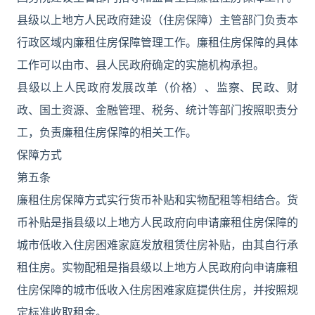
县级以上地方人民政府建设（住房保障）主管部门负责本
行政区域内廉租住房保障管理工作。廉租住房保障的具体
工作可以由市、县人民政府确定的实施机构承担。
县级以上人民政府发展改革（价格）、监察、民政、财
政、国土资源、金融管理、税务、统计等部门按照职责分
工，负责廉租住房保障的相关工作。
保障方式
第五条
廉租住房保障方式实行货币补贴和实物配租等相结合。货
币补贴是指县级以上地方人民政府向申请廉租住房保障的
城市低收入住房困难家庭发放租赁住房补贴，由其自行承
租住房。实物配租是指县级以上地方人民政府向申请廉租
住房保障的城市低收入住房困难家庭提供住房，并按照规
定标准收取租金。