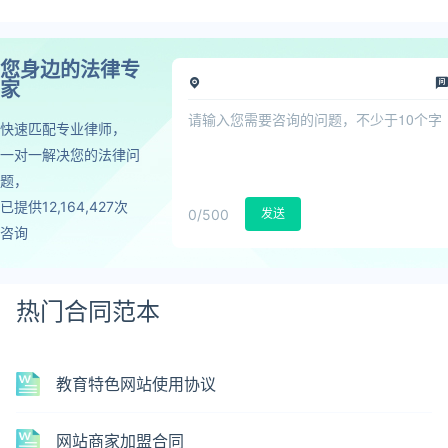
您身边的法律专
家
快速匹配专业律师，
一对一解决您的法律问
题，
已提供12,164,427次
0
/500
发送
咨询
热门合同范本
教育特色网站使用协议
网站商家加盟合同