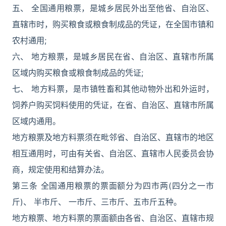
五、 全国通用粮票，是城乡居民外出至他省、自治区、
直辖市时，购买粮食或粮食制成品的凭证，在全国市镇和
农村通用;
六、 地方粮票，是城乡居民在省、自治区、直辖市所属
区域内购买粮食或粮食制成品的凭证;
七、 地方料票，是市镇牲畜和其他动物外出和外运时，
饲养户购买饲料使用的凭证，在省、自治区、直辖市所属
区域内通用。
地方粮票及地方料票须在毗邻省、自治区、直辖市的地区
相互通用时，可由有关省、自治区、直辖市人民委员会协
商，规定使用和结算办法。
第三条 全国通用粮票的票面额分为四市两(四分之一市
斤)、 半市斤、 一市斤、三市斤、五市斤五种。
地方粮票、地方料票的票面额由各省、自治区、直辖市规