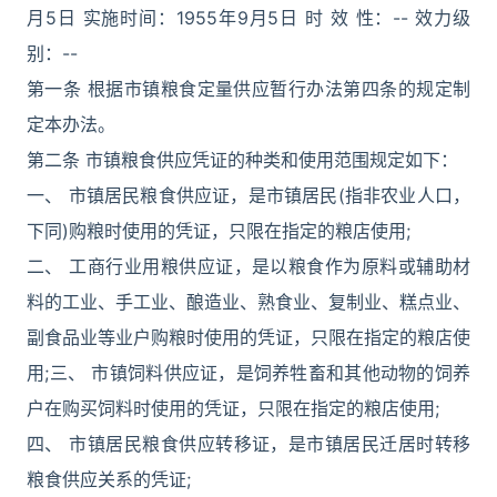
月5日 实施时间：1955年9月5日 时 效 性：-- 效力级
别：--
第一条 根据市镇粮食定量供应暂行办法第四条的规定制
定本办法。
第二条 市镇粮食供应凭证的种类和使用范围规定如下：
一、 市镇居民粮食供应证，是市镇居民(指非农业人口，
下同)购粮时使用的凭证，只限在指定的粮店使用;
二、 工商行业用粮供应证，是以粮食作为原料或辅助材
料的工业、手工业、酿造业、熟食业、复制业、糕点业、
副食品业等业户购粮时使用的凭证，只限在指定的粮店使
用;三、 市镇饲料供应证，是饲养牲畜和其他动物的饲养
户在购买饲料时使用的凭证，只限在指定的粮店使用;
四、 市镇居民粮食供应转移证，是市镇居民迁居时转移
粮食供应关系的凭证;