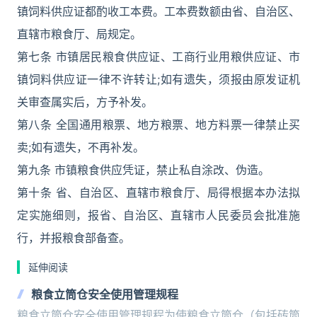
镇饲料供应证都酌收工本费。工本费数额由省、自治区、
直辖市粮食厅、局规定。
第七条 市镇居民粮食供应证、工商行业用粮供应证、市
镇饲料供应证一律不许转让;如有遗失，须报由原发证机
关审查属实后，方予补发。
第八条 全国通用粮票、地方粮票、地方料票一律禁止买
卖;如有遗失，不再补发。
第九条 市镇粮食供应凭证，禁止私自涂改、伪造。
第十条 省、自治区、直辖市粮食厅、局得根据本办法拟
定实施细则，报省、自治区、直辖市人民委员会批准施
行，并报粮食部备查。
延伸阅读
粮食立筒仓安全使用管理规程
粮食立筒仓安全使用管理规程为使粮食立筒仓（包括砖筒