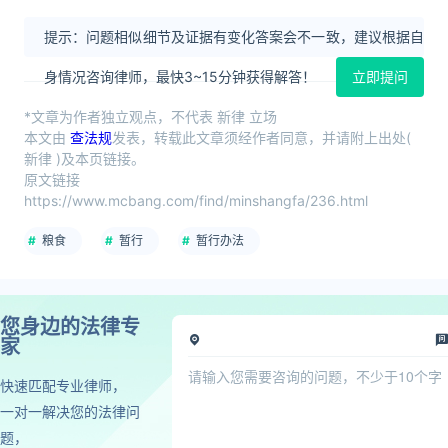
提示：问题相似细节及证据有变化答案会不一致，建议根据自
身情况咨询律师，最快3~15分钟获得解答！
立即提问
*文章为作者独立观点，不代表 新律 立场
本文由
查法规
发表，转载此文章须经作者同意，并请附上出处(
新律 )及本页链接。
原文链接
https://www.mcbang.com/find/minshangfa/236.html
粮食
暂行
暂行办法
您身边的法律专
家
快速匹配专业律师，
一对一解决您的法律问
题，