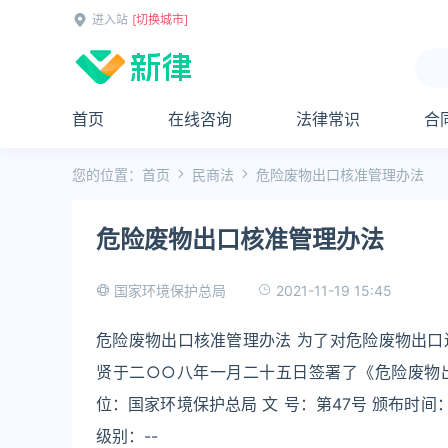
进入站
[切换城市]
首页
在线咨询
法律常识
合
您的位置：
首页
民商法
危险废物出口核准管理办法
危险废物出口核准管理办法
2021-11-19 15:45
国家环境保护总局
危险废物出口核准管理办法 为了对危险废物出
贤于二○○八年一月二十五日签署了《危险废物出
位：国家环境保护总局 文 号：第47号 颁布时间：20
级别：--