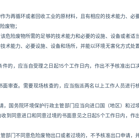
物作为再循环或者回收工业的原材料，且有相应的技术能力、必
险废物；
置该危险废物所需的足够的技术能力和必要的设施、设备或者适
的技术能力、必要设施、设备和场所，并能以环境无害化方式处
条件的，应当自受理之日起15个工作日内，作出不予核准出口
书面审查。需要现场核查的，应当指派两名以上工作人员进行
申请，国务院环境保护行政主管部门应当向进口国（地区）和过
自收到同意进口和同意过境的书面意见之日起5个工作日内，作
主管部门不同意危险废物出口或者过境的，不予核准出口申请，