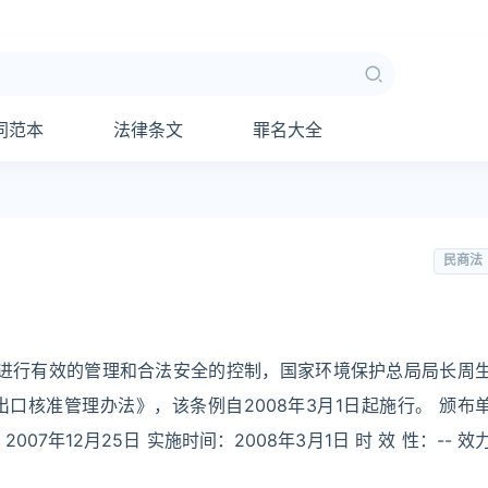
同范本
法律条文
罪名大全
民商法
口进行有效的管理和合法安全的控制，国家环境保护总局局长周
口核准管理办法》，该条例自2008年3月1日起施行。 颁布
07年12月25日 实施时间：2008年3月1日 时 效 性：-- 效