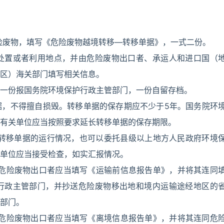
险废物，填写《危险废物越境转移—转移单据》，一式二份。
处置或者利用地点，并由危险废物出口者、承运人和进口国（
区）海关部门填写相关信息。
一份报国务院环境保护行政主管部门，一份自留存档。
据，不得擅自损毁。转移单据的保存期应不少于5年。国务院环
有关单位应当按照要求延长转移单据的保存期限。
查转移单据的运行情况，也可以委托县级以上地方人民政府环境
单位应当接受检查，如实汇报情况。
，危险废物出口者应当填写《运输前信息报告单》，并将其连同
行政主管部门，并抄送危险废物移出地和境内运输途经地区的
部门。
，危险废物出口者应当填写《离境信息报告单》，并将其连同危