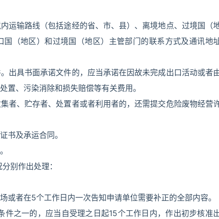
境内运输路线（包括途经的省、市、县）、离境地点、过境国（
口国（地区）和过境国（地区）主管部门的联系方式及通讯地
件。出具书面承诺文件的，应当承诺在因故未完成出口活动或者
处置、污染消除和损失赔偿等有关费用。
收集者、贮存者、处置者或者利用者的，还需提交危险废物经营
证书及承运合同。
。
况分别作出处理：
场或者在5个工作日内一次告知申请单位需要补正的全部内容。
条件之一的，应当自受理之日起15个工作日内，作出初步核准