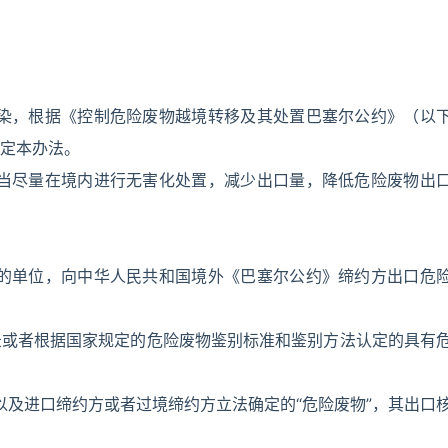
污染，根据《控制危险废物越境转移及其处置巴塞尔公约》（以
定本办法。
应当尽量在境内进行无害化处置，减少出口量，降低危险废物出
物的单位，向中华人民共和国境外《巴塞尔公约》缔约方出口危
录或者根据国家规定的危险废物鉴别标准和鉴别方法认定的具有
，以及进口缔约方或者过境缔约方立法确定的“危险废物”，其出口