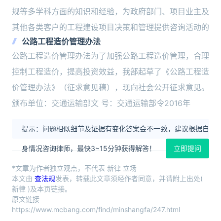
规等多学科方面的知识和经验，为政府部门、项目业主及
其他各类客户的工程建设项目决策和管理提供咨询活动的
公路工程造价管理办法
公路工程造价管理办法为了加强公路工程造价管理，合理
控制工程造价，提高投资效益，我部起草了《公路工程造
价管理办法》（征求意见稿），现向社会公开征求意见。
颁布单位：交通运输部文 号：交通运输部令2016年
提示：问题相似细节及证据有变化答案会不一致，建议根据自
身情况咨询律师，最快3~15分钟获得解答！
立即提问
*文章为作者独立观点，不代表 新律 立场
本文由
查法规
发表，转载此文章须经作者同意，并请附上出处(
新律 )及本页链接。
原文链接
https://www.mcbang.com/find/minshangfa/247.html