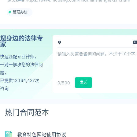
管理办法
您身边的法律专
家
快速匹配专业律师，
一对一解决您的法律问
题，
已提供12,164,427次
0
/500
发送
咨询
热门合同范本
教育特色网站使用协议