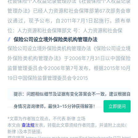
社会保险个人权益记录管理办法《社会保险个人权益记录
管理办法》已经人力资源和社会保障部第67次部务会审
议通过，现予公布，自2011年7月1日起施行。颁布单
位：人力资源和社会保障部文 号：人力资源和社会保
保险公司设立境外保险类机构管理办法
保险公司设立境外保险类机构管理办法《保险公司设立境
外保险类机构管理办法》于2006年7月31日以中国保险
监督管理委员会令2006年第7号发布，根据2015年10月
19日中国保险监督管理委员会令2015
提示：问题相似细节及证据有变化答案会不一致，建议根据自
身情况咨询律师，最快3~15分钟获得解答！
立即提问
*文章为作者独立观点，不代表 新律 立场
本文由
查法规
发表，转载此文章须经作者同意，并请附上出处(
新律 )及本页链接。
原文链接 https://www.mcbang.com/find/minshangfa/271.html