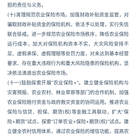
担的责任与义务。
(十)清理规范农业保险市场。加强财政补贴资金监管，对
骗取财政补贴资金的保险机构，依法予以处理，实行失信
联合惩戒。进一步规范农业保险市场秩序，降低农业保险
运行成本，加大对保险机构资本不实、大灾风险安排不
足、虚假承保、虚假理赔等处罚力度，对未达到基本经营
要求、存在重大违规行为和重大风险隐患的保险机构，坚
决依法清退出农业保险市场。
(十一)鼓励探索开展“农业保险+”。建立健全保险机构与
灾害预报、农业农村、林业草原等部门的合作机制，加强
农业保险赔付资金与政府救灾资金的协同运用。推进农业
保险与信贷、担保、期货(权)等金融工具联动，扩大“保
险+期货”试点，探索“订单农业+保险+期货(权)”试点。建
立健全农村信用体系，通过农业保险的增信功能，提高农