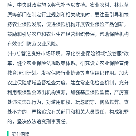
险，中央财政实施以奖代补予以支持。农业农村、林业草
原等部门在制定行业规划和相关政策时，要注重引导和扶
持农业保险发展，促进保险机构开展农业保险产品创新，
鼓励和引导农户和农业生产经营组织参保，帮助保险机构
有效识别防范农业风险。
(十八)营造良好市场环境。深化农业保险领域“放管服”改
革，健全农业保险法规政策体系。研究设立农业保险宣传
教育培训计划。发挥保险行业协会等自律组织作用。加大
农业保险领域监督检查力度，建立常态化检查机制，充分
利用银保监会派出机构资源，加强基层保险监管，严厉查
处违法违规行为，对滥用职权、玩忽职守、徇私舞弊、查
处不力的，严格追究有关部门和相关人员责任，构成犯罪
的，坚决依法追究刑事责任。
延伸阅读