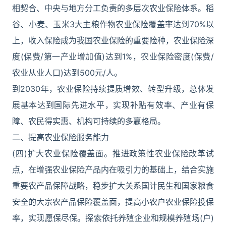
相契合、中央与地方分工负责的多层次农业保险体系。稻
谷、小麦、玉米3大主粮作物农业保险覆盖率达到70%以
上，收入保险成为我国农业保险的重要险种，农业保险深
度(保费/第一产业增加值)达到1%，农业保险密度(保费/
农业从业人口)达到500元/人。
到2030年，农业保险持续提质增效、转型升级，总体发
展基本达到国际先进水平，实现补贴有效率、产业有保
障、农民得实惠、机构可持续的多赢格局。
二、提高农业保险服务能力
(四)扩大农业保险覆盖面。推进政策性农业保险改革试
点，在增强农业保险产品内在吸引力的基础上，结合实施
重要农产品保障战略，稳步扩大关系国计民生和国家粮食
安全的大宗农产品保险覆盖面，提高小农户农业保险投保
率，实现愿保尽保。探索依托养殖企业和规模养殖场(户)