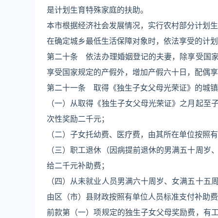
是计划生育特殊家庭的扶助。
本市根据经济社会发展情况，实行农村部分计划生
在确定城乡最低生活保障对象时，依法享受的计划
第二十条 依法办理婚姻登记的夫妻，除享受国
享受国家规定的产假外，增加产假六十日，配偶享
第二十一条 取得《独生子女父母光荣证》的城镇
（一）从取得《独生子女父母光荣证》之月起至
次性奖励二千元；
（二）子女托幼费、医疗费，由其所在单位按照有
（三）职工退休（因病提前退休的男满五十周岁
给二千元补助费；
（四）从未就业人员男满六十周岁、女满五十五
由区（市）县财政按照有单位人员标准支付补助费
前款第（一）项规定的独生子女父母奖励费，有