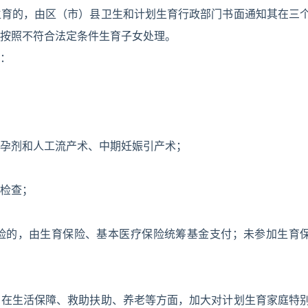
生育的，由区（市）县卫生和计划生育行政部门书面通知其在三
按照不符合法定条件生育子女处理。
：
孕剂和人工流产术、中期妊娠引产术；
检查；
险的，由生育保险、基本医疗保险统筹基金支付；未参加生育
，在生活保障、救助扶助、养老等方面，加大对计划生育家庭特