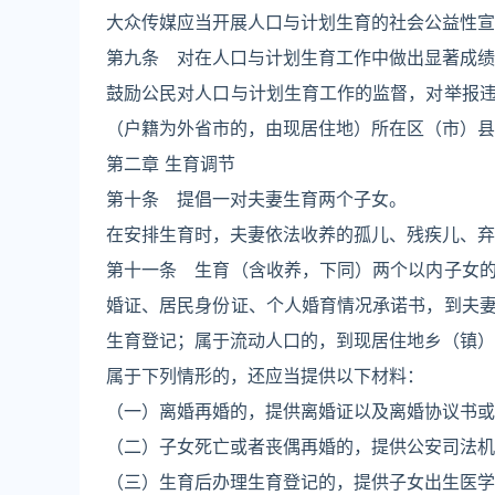
大众传媒应当开展人口与计划生育的社会公益性宣
第九条 对在人口与计划生育工作中做出显著成绩
鼓励公民对人口与计划生育工作的监督，对举报
（户籍为外省市的，由现居住地）所在区（市）县
第二章 生育调节
第十条 提倡一对夫妻生育两个子女。
在安排生育时，夫妻依法收养的孤儿、残疾儿、弃
第十一条 生育（含收养，下同）两个以内子女
婚证、居民身份证、个人婚育情况承诺书，到夫
生育登记；属于流动人口的，到现居住地乡（镇）
属于下列情形的，还应当提供以下材料：
（一）离婚再婚的，提供离婚证以及离婚协议书或
（二）子女死亡或者丧偶再婚的，提供公安司法机
（三）生育后办理生育登记的，提供子女出生医学