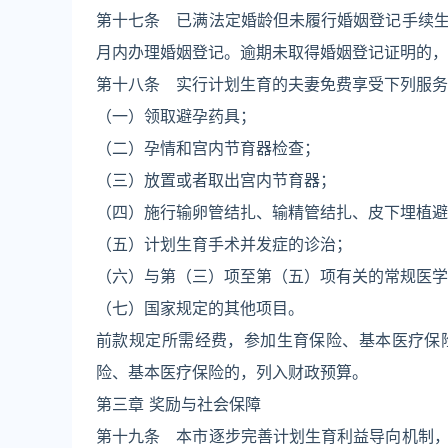
第十七条 已满法定婚龄但未履行婚姻登记手续
月内办理婚姻登记。逾期未取得婚姻登记证明的，
第十八条 实行计划生育的夫妻免费享受下列服务
（一）领取避孕药具；
（二）孕情和宫内节育器检查；
（三）放置或者取出宫内节育器；
（四）施行输卵管结扎、输精管结扎、皮下埋植避
（五）计划生育手术并发症的诊治；
（六）与第（三）项至第（五）项有关的常规医学
（七）国家规定的其他项目。
前款规定所需经费，参加生育保险、基本医疗保
险、基本医疗保险的，列入财政预算。
第三章 奖励与社会保障
第十九条 本市逐步完善计划生育利益导向机制