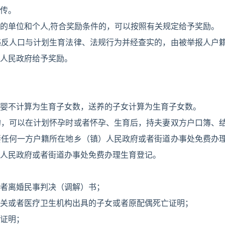
传。
的单位和个人,符合奖励条件的，可以按照有关规定给予奖励。
违反人口与计划生育法律、法规行为并经查实的，由被举报人户
人民政府给予奖励。
婴不计算为生育子女数，送养的子女计算为生育子女数。
的，可以在计划怀孕时或者怀孕、生育后，持夫妻双方户口簿、
妻任何一方户籍所在地乡（镇）人民政府或者街道办事处免费办
人民政府或者街道办事处免费办理生育登记。
者离婚民事判决（调解）书；
关或者医疗卫生机构出具的子女或者原配偶死亡证明；
证明；