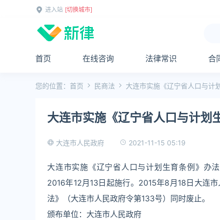
进入站
[切换城市]
首页
在线咨询
法律常识
合
您的位置：
首页
民商法
大连市实施《辽宁省人口与计
大连市实施《辽宁省人口与计划
2021-11-15 05:19
大连市人民政府
大连市实施《辽宁省人口与计划生育条例》办法
2016年12月13日起施行。2015年8月18
法》（大连市人民政府令第133号）同时废止。
颁布单位：大连市人民政府