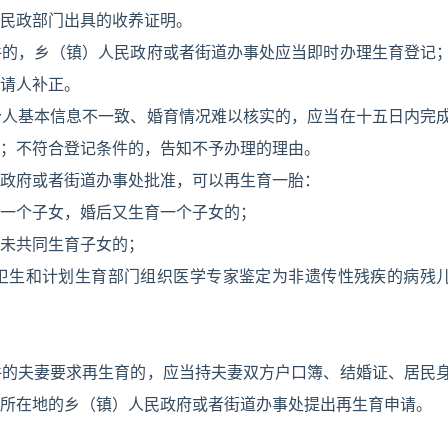
民政部门出具的收养证明。
件的，乡（镇）人民政府或者街道办事处应当即时办理生育登记
请人补正。
个人基本信息不一致、婚育情况难以核实的，应当在十五日内完
；不符合登记条件的，告知不予办理的理由。
政府或者街道办事处批准，可以再生育一胎：
一个子女，婚后又生育一个子女的；
未共同生育子女的；
卫生和计划生育部门组织医学专家鉴定为非遗传性残疾的病残
件的夫妻要求再生育的，应当持夫妻双方户口簿、结婚证、居民
所在地的乡（镇）人民政府或者街道办事处提出再生育申请。