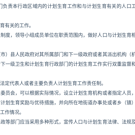
门负责本行政区域内的计划生育工作和与计划生育有关的人口
育有关的工作。
组制度，领导小组成员单位在职责范围内，做好人口与计划生育
（市）县人民政府对其所属部门和下一级政府或者其派出机构（
对下一级卫生和计划生育行政部门的计划生育工作实行双重监督
法定代表人或者主要负责人计划生育工作责任制。
民委员会，可以根据实际情况，设立计划生育机构或者指定人员
实计划生育奖励与优待措施，并向所在地街道办事处或者乡（镇
工作情况。
民政等部门应当采用多种形式，宣传人口与计划生育法律、法规