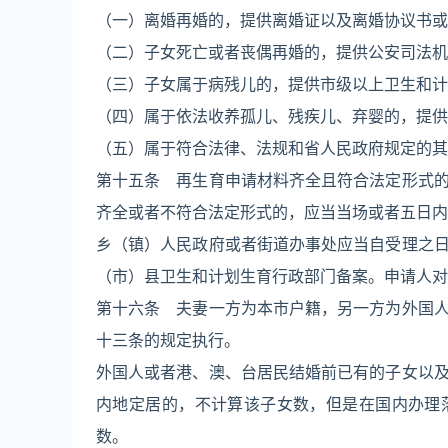
（一）离婚再婚的，提供离婚证以及离婚协议书或
（二）子女死亡或者丧偶再婚的，提供公安司法机
（三）子女属于病残儿的，提供市级以上卫生和计
（四）属于依法收养孤儿、残疾儿、弃婴的，提供
（五）属于符合法律、法规和省人民政府规定的其
第十五条 再生育申请材料齐全且符合法定形式
齐全或者不符合法定形式的，应当当场或者五日内
乡（镇）人民政府或者街道办事处应当自受理之
（市）县卫生和计划生育行政部门备案。申请人对
第十六条 夫妻一方为本市户籍，另一方为外国
十三条的规定执行。
外国人或者港、澳、台居民结婚前已有的子女以
内地定居的，不计算该子女数，但是在国内办理
数。