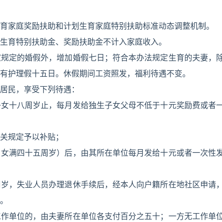
育家庭奖励扶助和计划生育家庭特别扶助标准动态调整机制。
生育特别扶助金、奖励扶助金不计入家庭收入。
家规定的婚假外，增加婚假七日；符合本办法规定生育的夫妻，
有护理假十五日。休假期间工资照发，福利待遇不变。
居民，享受下列待遇：
子女十八周岁止，每月发给独生子女父母不低于十元奖励费或者
关规定予以补贴；
、女满四十五周岁）后，由其所在单位每月发给十元或者一次性
周岁，失业人员办理退休手续后，经本人向户籍所在地社区申请
。
工作单位的，由夫妻所在单位各支付百分之五十；一方无工作单