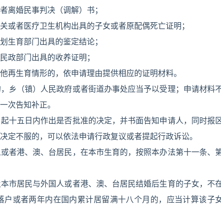
者离婚民事判决（调解）书；
关或者医疗卫生机构出具的子女或者原配偶死亡证明；
划生育部门出具的鉴定结论；
民政部门出具的收养证明；
他再生育情形的，依申请理由提供相应的证明材料。
的，乡（镇）人民政府或者街道办事处应当予以受理；申请材料
一次告知补正。
日起十五日内作出是否批准的决定，并书面告知申请人，同时报
决定不服的，可以依法申请行政复议或者提起行政诉讼。
人或者港、澳、台居民，在本市生育的，按照本办法第十一条、
及本市居民与外国人或者港、澳、台居民结婚后生育的子女，不
落户或者两年内在国内累计居留满十八个月的，应当计算该子