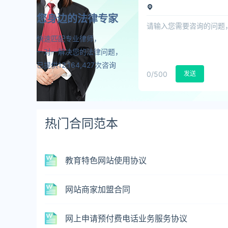
您身边的法律专家
快速匹配专业律师，
一对一解决您的法律问题，
已提供12,164,427次咨询
0
/500
发送
热门合同范本
教育特色网站使用协议
网站商家加盟合同
网上申请预付费电话业务服务协议