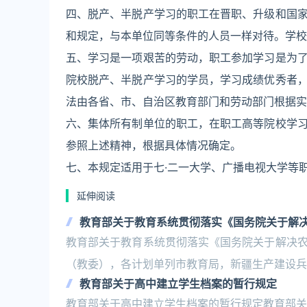
四、脱产、半脱产学习的职工在晋职、升级和国
和规定，与本单位同等条件的人员一样对待。学校
五、学习是一项艰苦的劳动，职工参加学习是为
院校脱产、半脱产学习的学员，学习成绩优秀者
法由各省、市、自治区教育部门和劳动部门根据实
六、集体所有制单位的职工，在职工高等院校学
参照上述精神，根据具体情况确定。
七、本规定适用于七·二一大学、广播电视大学等
延伸阅读
教育部关于教育系统贯彻落实《国务院关于解
教育部关于教育系统贯彻落实《国务院关于解决
（教委），各计划单列市教育局，新疆生产建设兵
教育部关于高中建立学生档案的暂行规定
教育部关于高中建立学生档案的暂行规定教育部关于