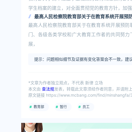
学生档案的建立，对全面贯彻党的教育方针，加强
最高人民检察院教育部关于在教育系统开展预
最高人民检察院教育部关于在教育系统开展预防
门、各级各类学校和广大教育工作者的共同努力
展，
提示：问题相似细节及证据有变化答案会不一致，建议
*文章为作者独立观点，不代表 新律 立场
本文由
查法规
发表，转载此文章须经作者同意，并请附上出
原文链接 https://www.mcbang.com/find/minshangfa/3
教育部
暂行
员工