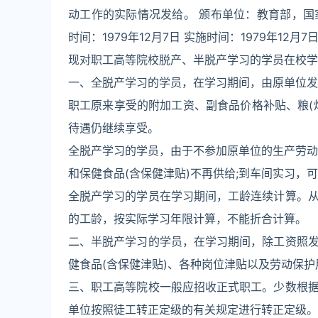
动工作的实际情况发给。 颁布单位：教育部，国家劳动
时间：1979年12月7日 实施时间：1979年12月7日
现对职工高等院校脱产、半脱产学习的学员在校学
一、全脱产学习的学员，在学习期间，由原单位发
职工原来享受的附加工资、副食品价格补贴、粮(
待遇仍继续享受。
全脱产学习的学员，由于不参加原单位的生产劳动
和保健食品(含保健津贴)不再供给;到车间实习，
全脱产学习的学员在学习期间，工龄连续计算。
的工龄，按实际学习年限计算，不能折合计算。
二、半脱产学习的学员，在学习期间，除工资照
健食品(含保健津贴)、各种岗位津贴以及劳动保
三、职工高等院校一般应招收正式职工。少数根
单位按照徒工转正定级的有关规定进行转正定级。