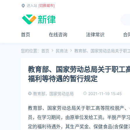
进入站
[切换城市]
首页
在线咨询
法律常识
合
您的位置：
首页
民商法
教育部、国家劳动总局关于职
教育部、国家劳动总局关于职工
福利等待遇的暂行规定
2021-11-19 15:45
教育部，国家劳动总局
教育部、国家劳动总局关于职工高等院校脱产、
员，在学习期间，由原单位发给工资。半脱产学
定的福利待遇外，其生产奖金、保健食品(含保健