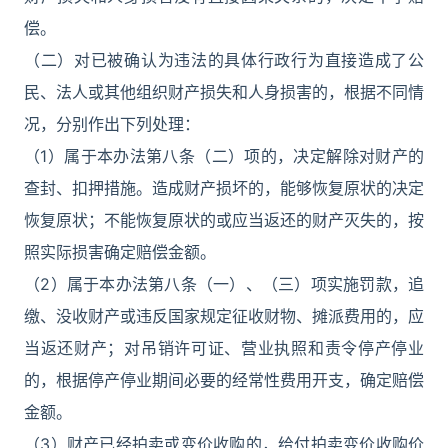
偿。
（二）对已被确认为违法的具体行政行为直接造成了公
民、法人或其他组织财产损失和人身损害的，根据不同情
况，分别作出下列处理：
（1）属于本办法第八条（二）项的，决定解除对财产的
查封、扣押措施。造成财产损坏的，能够恢复原状的决定
恢复原状；不能恢复原状的或应当返还的财产灭失的，按
照实际损害确定赔偿金额。
（2）属于本办法第八条（一）、（三）项实施罚款，追
缴、没收财产或违反国家规定征收财物、摊派费用的，应
当返还财产；对吊销许可证、营业执照和责令停产停业
的，根据停产停业期间必要的经常性费用开支，确定赔偿
金额。
（3）财产已经拍卖或变价收购的，给付拍卖变价收购价