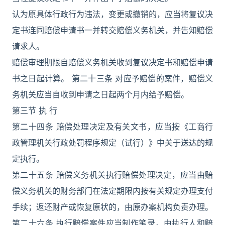
认为原具体行政行为违法，变更或撤销的，应当将复议决
定书连同赔偿申请书一并转交赔偿义务机关，并告知赔偿
请求人。
赔偿审理期限自赔偿义务机关收到复议决定书和赔偿申请
书之日起计算。 第二十三条 对应予赔偿的案件，赔偿义
务机关应当自收到申请之日起两个月内给予赔偿。
第三节 执 行
第二十四条 赔偿处理决定及有关文书，应当按《工商行
政管理机关行政处罚程序规定（试行）》中关于送达的规
定执行。
第二十五条 赔偿义务机关执行赔偿处理决定，应当由赔
偿义务机关的财务部门在法定期限内按有关规定办理支付
手续；返还财产或恢复原状的，由原办案机构负责办理。
第二十六条 执行赔偿案件应当制作笔录，由执行人和赔