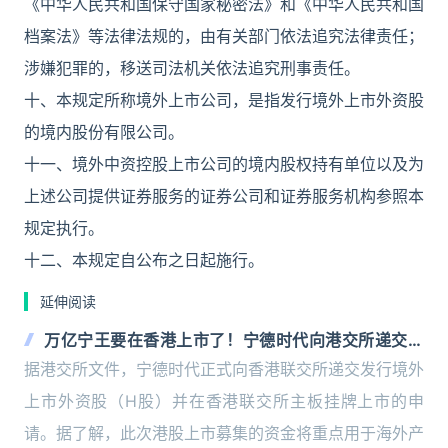
《中华人民共和国保守国家秘密法》和《中华人民共和国
档案法》等法律法规的，由有关部门依法追究法律责任；
涉嫌犯罪的，移送司法机关依法追究刑事责任。
十、本规定所称境外上市公司，是指发行境外上市外资股
的境内股份有限公司。
十一、境外中资控股上市公司的境内股权持有单位以及为
上述公司提供证券服务的证券公司和证券服务机构参照本
规定执行。
十二、本规定自公布之日起施行。
延伸阅读
万亿宁王要在香港上市了！宁德时代向港交所递交招
股书
据港交所文件，宁德时代正式向香港联交所递交发行境外
上市外资股（H股）并在香港联交所主板挂牌上市的申
请。据了解，此次港股上市募集的资金将重点用于海外产