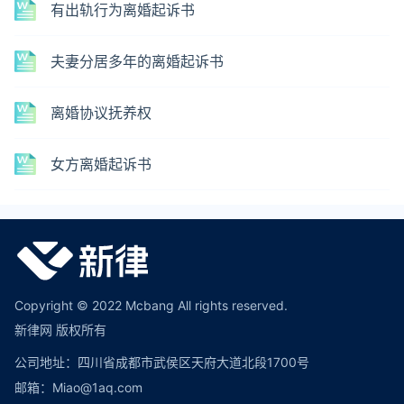
有出轨行为离婚起诉书
夫妻分居多年的离婚起诉书
离婚协议抚养权
女方离婚起诉书
Copyright © 2022 Mcbang All rights reserved.
新律网 版权所有
公司地址：四川省成都市武侯区天府大道北段1700号
邮箱：Miao@1aq.com