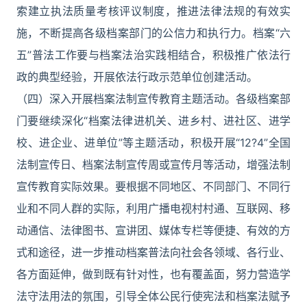
索建立执法质量考核评议制度，推进法律法规的有效实
施，不断提高各级档案部门的公信力和执行力。档案“六
五”普法工作要与档案法治实践相结合，积极推广依法行
政的典型经验，开展依法行政示范单位创建活动。
（四）深入开展档案法制宣传教育主题活动。各级档案部
门要继续深化“档案法律进机关、进乡村、进社区、进学
校、进企业、进单位”等主题活动，积极开展“12?4”全国
法制宣传日、档案法制宣传周或宣传月等活动，增强法制
宣传教育实际效果。要根据不同地区、不同部门、不同行
业和不同人群的实际，利用广播电视村村通、互联网、移
动通信、法律图书、宣讲团、媒体专栏等便捷、有效的方
式和途径，进一步推动档案普法向社会各领域、各行业、
各方面延伸，做到既有针对性，也有覆盖面，努力营造学
法守法用法的氛围，引导全体公民行使宪法和档案法赋予