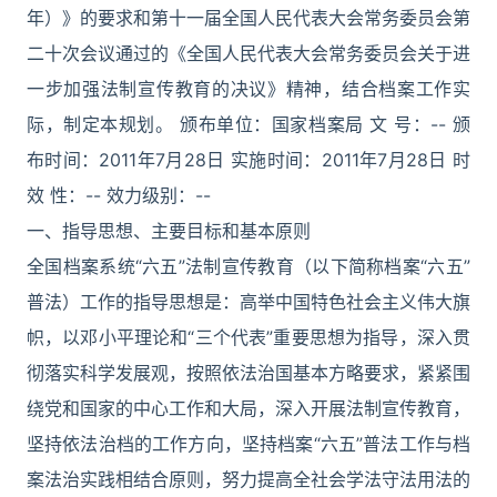
年）》的要求和第十一届全国人民代表大会常务委员会第
二十次会议通过的《全国人民代表大会常务委员会关于进
一步加强法制宣传教育的决议》精神，结合档案工作实
际，制定本规划。 颁布单位：国家档案局 文 号：-- 颁
布时间：2011年7月28日 实施时间：2011年7月28日 时
效 性：-- 效力级别：--
一、指导思想、主要目标和基本原则
全国档案系统“六五”法制宣传教育（以下简称档案“六五”
普法）工作的指导思想是：高举中国特色社会主义伟大旗
帜，以邓小平理论和“三个代表”重要思想为指导，深入贯
彻落实科学发展观，按照依法治国基本方略要求，紧紧围
绕党和国家的中心工作和大局，深入开展法制宣传教育，
坚持依法治档的工作方向，坚持档案“六五”普法工作与档
案法治实践相结合原则，努力提高全社会学法守法用法的