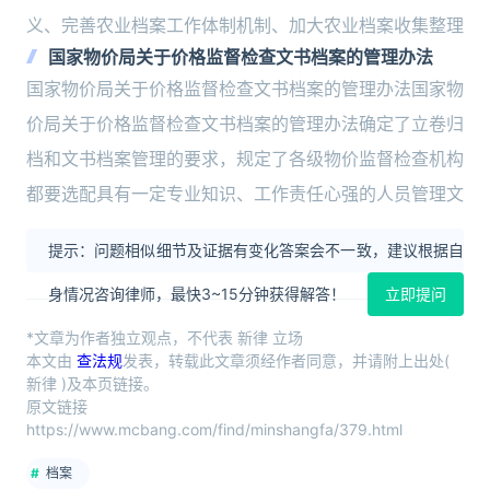
义、完善农业档案工作体制机制、加大农业档案收集整理
国家物价局关于价格监督检查文书档案的管理办法
国家物价局关于价格监督检查文书档案的管理办法国家物
价局关于价格监督检查文书档案的管理办法确定了立卷归
档和文书档案管理的要求，规定了各级物价监督检查机构
都要选配具有一定专业知识、工作责任心强的人员管理文
提示：问题相似细节及证据有变化答案会不一致，建议根据自
身情况咨询律师，最快3~15分钟获得解答！
立即提问
*文章为作者独立观点，不代表 新律 立场
本文由
查法规
发表，转载此文章须经作者同意，并请附上出处(
新律 )及本页链接。
原文链接
https://www.mcbang.com/find/minshangfa/379.html
档案