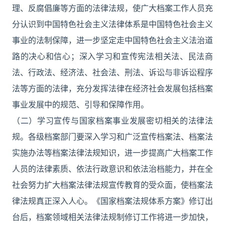
理、反腐倡廉等方面的法律法规，使广大档案工作人员充
分认识到中国特色社会主义法律体系是中国特色社会主义
事业的法制保障，进一步坚定走中国特色社会主义法治道
路的决心和信心；深入学习和宣传宪法相关法、民法商
法、行政法、经济法、社会法、刑法、诉讼与非诉讼程序
法等方面的法律，充分发挥法律在经济社会发展包括档案
事业发展中的规范、引导和保障作用。
（二）学习宣传与国家档案事业发展密切相关的法律法
规。各级档案部门要深入学习和广泛宣传档案法、档案法
实施办法等档案法律法规知识，进一步提高广大档案工作
人员的法律素质、依法行政意识和依法治档能力，并在全
社会努力扩大档案法律法规宣传教育的受众面，使档案法
律法规真正深入人心。《国家档案法规体系方案》修订出
台后，档案领域相关法律法规制修订工作将进一步加快，