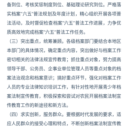
备到位、考核奖惩制度到位、基础理论研究到位。严格落
实档案“六五”普法规划及年度计划，精心组织开展各项普
法活动，及时督促检查档案“六五”普法工作进展，力争优
质高效地完成档案“六五”普法工作任务。
（三）突出重点，统筹兼顾。各级档案部门要结合本地区
本部门的具体情况，确定重点内容，突出做好与档案工作
密切相关的法律法规宣传教育；抓住重点对象，努力提高
领导干部、公务员、企事业单位管理人员等重点对象的档
案法治观念和档案意识；搞好重点环节，强化对档案工作
人员的专业法律知识培训工作，有针对性地开展青少年档
案法制宣传教育，积极探索和尝试对农民开展档案法制宣
传教育工作的新途径和新方法。
（四）求实创新，服务群众。要根据时代发展的要求，适
应人民群众的接受心理和特点，不断创新档案法制宣传教