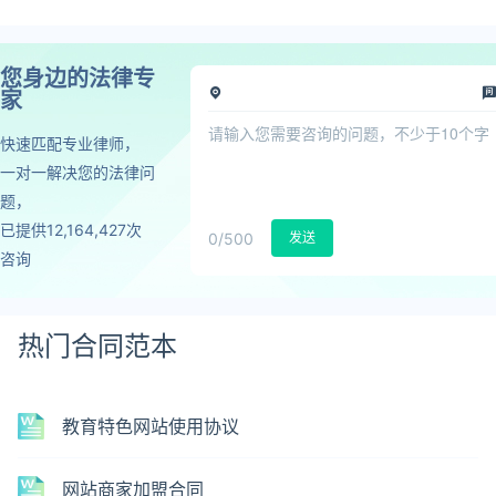
您身边的法律专
家
快速匹配专业律师，
一对一解决您的法律问
题，
已提供12,164,427次
0
/500
发送
咨询
热门合同范本
教育特色网站使用协议
网站商家加盟合同