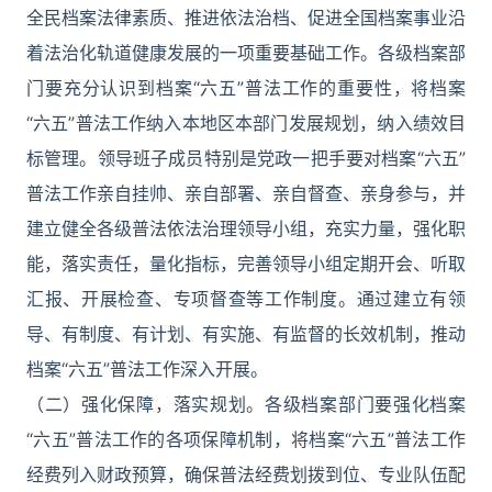
全民档案法律素质、推进依法治档、促进全国档案事业沿
着法治化轨道健康发展的一项重要基础工作。各级档案部
门要充分认识到档案“六五”普法工作的重要性，将档案
“六五”普法工作纳入本地区本部门发展规划，纳入绩效目
标管理。领导班子成员特别是党政一把手要对档案“六五”
普法工作亲自挂帅、亲自部署、亲自督查、亲身参与，并
建立健全各级普法依法治理领导小组，充实力量，强化职
能，落实责任，量化指标，完善领导小组定期开会、听取
汇报、开展检查、专项督查等工作制度。通过建立有领
导、有制度、有计划、有实施、有监督的长效机制，推动
档案“六五”普法工作深入开展。
（二）强化保障，落实规划。各级档案部门要强化档案
“六五”普法工作的各项保障机制，将档案“六五”普法工作
经费列入财政预算，确保普法经费划拨到位、专业队伍配