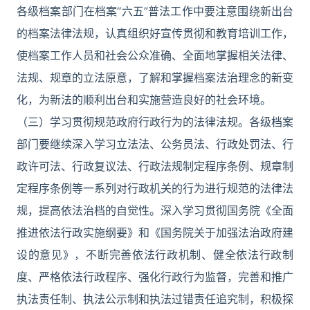
各级档案部门在档案“六五”普法工作中要注意围绕新出台
的档案法律法规，认真组织好宣传贯彻和教育培训工作，
使档案工作人员和社会公众准确、全面地掌握相关法律、
法规、规章的立法原意，了解和掌握档案法治理念的新变
化，为新法的顺利出台和实施营造良好的社会环境。
（三）学习贯彻规范政府行政行为的法律法规。各级档案
部门要继续深入学习立法法、公务员法、行政处罚法、行
政许可法、行政复议法、行政法规制定程序条例、规章制
定程序条例等一系列对行政机关的行为进行规范的法律法
规，提高依法治档的自觉性。深入学习贯彻国务院《全面
推进依法行政实施纲要》和《国务院关于加强法治政府建
设的意见》，不断完善依法行政机制、健全依法行政制
度、严格依法行政程序、强化行政行为监督，完善和推广
执法责任制、执法公示制和执法过错责任追究制，积极探