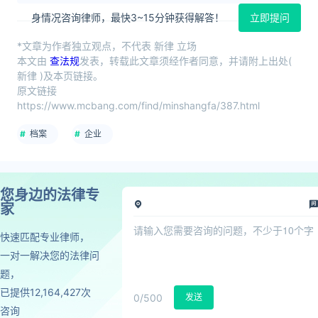
身情况咨询律师，最快3~15分钟获得解答！
立即提问
*文章为作者独立观点，不代表 新律 立场
本文由
查法规
发表，转载此文章须经作者同意，并请附上出处(
新律 )及本页链接。
原文链接
https://www.mcbang.com/find/minshangfa/387.html
档案
企业
您身边的法律专
家
快速匹配专业律师，
一对一解决您的法律问
题，
已提供12,164,427次
0
/500
发送
咨询