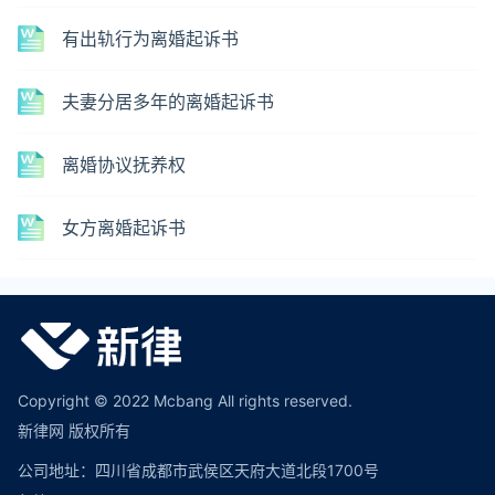
有出轨行为离婚起诉书
夫妻分居多年的离婚起诉书
离婚协议抚养权
女方离婚起诉书
Copyright © 2022 Mcbang All rights reserved.
新律网 版权所有
公司地址：四川省成都市武侯区天府大道北段1700号