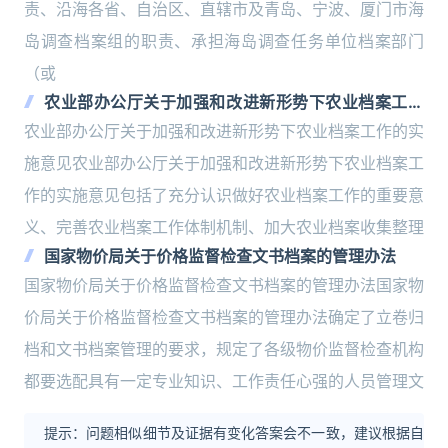
责、沿海各省、自治区、直辖市及青岛、宁波、厦门市海
岛调查档案组的职责、承担海岛调查任务单位档案部门
（或
农业部办公厅关于加强和改进新形势下农业档案工作
的实施意见
农业部办公厅关于加强和改进新形势下农业档案工作的实
施意见农业部办公厅关于加强和改进新形势下农业档案工
作的实施意见包括了充分认识做好农业档案工作的重要意
义、完善农业档案工作体制机制、加大农业档案收集整理
国家物价局关于价格监督检查文书档案的管理办法
国家物价局关于价格监督检查文书档案的管理办法国家物
价局关于价格监督检查文书档案的管理办法确定了立卷归
档和文书档案管理的要求，规定了各级物价监督检查机构
都要选配具有一定专业知识、工作责任心强的人员管理文
提示：问题相似细节及证据有变化答案会不一致，建议根据自