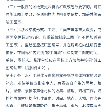
（二）一般性的图纸变更及符合杠改或划改要求的，可在
原施工图上更改，在说明栏内注明变更依据，加盖并签署
竣工图章；
（三）凡涉及结构形式、工艺、平面布置等重大改变，或
图面变更超过1/3的，应重新绘制竣工图（可不再加盖竣
工图章）。重绘图应按原图编号，并在说明栏内注明变更
依据，在图标栏内注明"竣工阶段"和绘制竣工图的时间、
单位、责任人。监理单位应在图标上方加盖并签署"竣工
图确认章"（见附件4-2）。
第十九条 水利工程建设声像档案是纸制载体档案的必要
补充。参建单位应指定专人，负责各自产生的照片、胶
片、录音、录像等声像材料的收集、整理、归档工作，归
档的声像材料均应标注事由、时间、地点、人物、作者等
内容。工程建设重要阶段、重大事件、事故，必须要有完