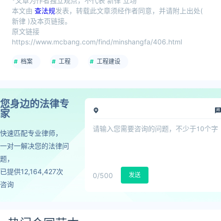
*文章为作者独立观点，不代表 新律 立场
本文由
查法规
发表，转载此文章须经作者同意，并请附上出处(
新律 )及本页链接。
原文链接
https://www.mcbang.com/find/minshangfa/406.html
档案
工程
工程建设
您身边的法律专
家
快速匹配专业律师，
一对一解决您的法律问
题，
已提供12,164,427次
0
/500
发送
咨询