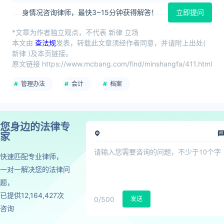
身情况咨询律师，最快3~15分钟获得解答！
立即提问
*文章为作者独立观点，不代表 新律 立场
本文由
查法规
发表，转载此文章须经作者同意，并请附上出处(
新律 )及本页链接。
原文链接 https://www.mcbang.com/find/minshangfa/411.html
管理办法
会计
档案
您身边的法律专
家
快速匹配专业律师，
一对一解决您的法律问
题，
已提供12,164,427次
0
/500
发送
咨询