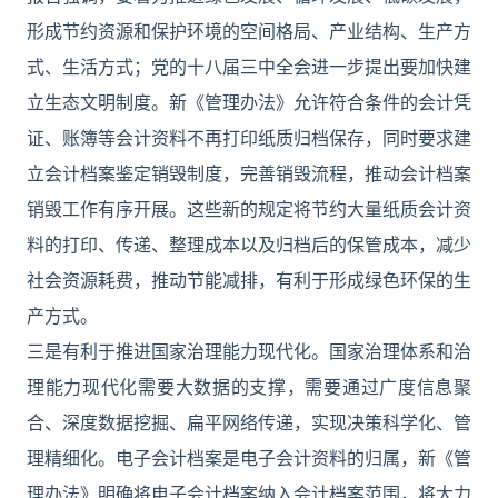
形成节约资源和保护环境的空间格局、产业结构、生产方
式、生活方式；党的十八届三中全会进一步提出要加快建
立生态文明制度。新《管理办法》允许符合条件的会计凭
证、账簿等会计资料不再打印纸质归档保存，同时要求建
立会计档案鉴定销毁制度，完善销毁流程，推动会计档案
销毁工作有序开展。这些新的规定将节约大量纸质会计资
料的打印、传递、整理成本以及归档后的保管成本，减少
社会资源耗费，推动节能减排，有利于形成绿色环保的生
产方式。
三是有利于推进国家治理能力现代化。国家治理体系和治
理能力现代化需要大数据的支撑，需要通过广度信息聚
合、深度数据挖掘、扁平网络传递，实现决策科学化、管
理精细化。电子会计档案是电子会计资料的归属，新《管
理办法》明确将电子会计档案纳入会计档案范围，将大力