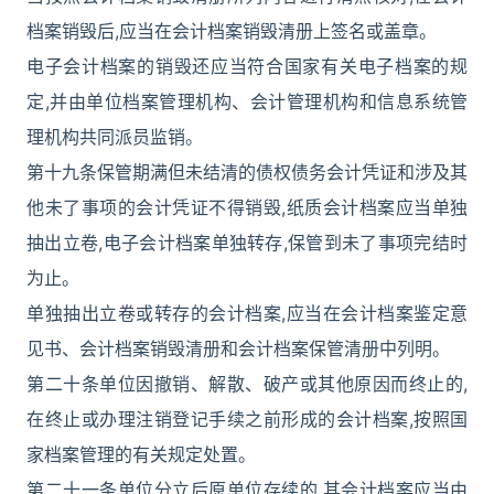
档案销毁后,应当在会计档案销毁清册上签名或盖章。
电子会计档案的销毁还应当符合国家有关电子档案的规
定,并由单位档案管理机构、会计管理机构和信息系统管
理机构共同派员监销。
第十九条保管期满但未结清的债权债务会计凭证和涉及其
他未了事项的会计凭证不得销毁,纸质会计档案应当单独
抽出立卷,电子会计档案单独转存,保管到未了事项完结时
为止。
单独抽出立卷或转存的会计档案,应当在会计档案鉴定意
见书、会计档案销毁清册和会计档案保管清册中列明。
第二十条单位因撤销、解散、破产或其他原因而终止的,
在终止或办理注销登记手续之前形成的会计档案,按照国
家档案管理的有关规定处置。
第二十一条单位分立后原单位存续的,其会计档案应当由