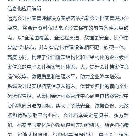
信息化应用编辑
远光会计档案管理解决方案紧密依托新会计档案管理办法
要求，将会计资料仅以电子形式保存的前置条件为突破
点，以“全范围覆盖、全过程贯通、数据更安全、操作更
智能”为核心，并与智能化管理设备相匹配，软硬一体，
高度协同，构建了全面覆盖结构化和非结构化的企业级档
案信息的电子会计档案管理体系，大力提升会计档案信息
操作效率、数据质量和管理水平，助力企业降本增效。
系统设计以实现档案信息从输入、保管到归档的横向全业
务流程管控，从集团会计档案管理中心到单位档案管理中
心的纵向贯通为目标，实现了系统安全、数据备份、元数
据和特殊读取平台归档、会计档案鉴定意见书、多方监
销、档案年限变化后的系统控制等功能模块。结合扫描精
灵、智能化报账机、智能化票据周转机、电子会计档案