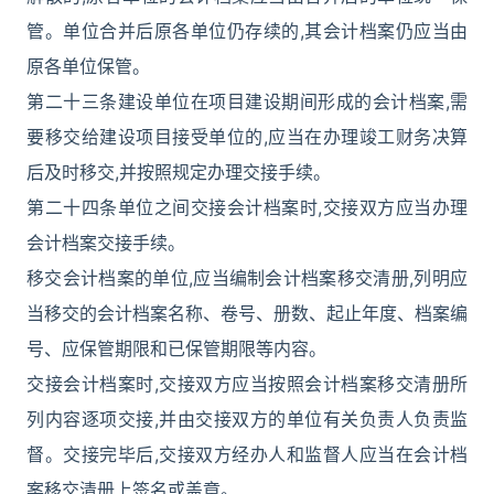
管。单位合并后原各单位仍存续的,其会计档案仍应当由
原各单位保管。
第二十三条建设单位在项目建设期间形成的会计档案,需
要移交给建设项目接受单位的,应当在办理竣工财务决算
后及时移交,并按照规定办理交接手续。
第二十四条单位之间交接会计档案时,交接双方应当办理
会计档案交接手续。
移交会计档案的单位,应当编制会计档案移交清册,列明应
当移交的会计档案名称、卷号、册数、起止年度、档案编
号、应保管期限和已保管期限等内容。
交接会计档案时,交接双方应当按照会计档案移交清册所
列内容逐项交接,并由交接双方的单位有关负责人负责监
督。交接完毕后,交接双方经办人和监督人应当在会计档
案移交清册上签名或盖章。