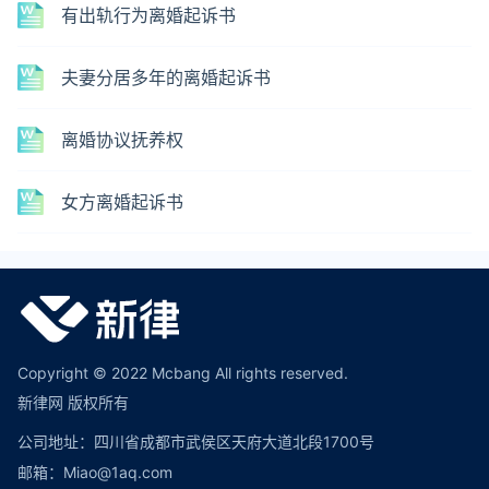
有出轨行为离婚起诉书
夫妻分居多年的离婚起诉书
离婚协议抚养权
女方离婚起诉书
Copyright © 2022 Mcbang All rights reserved.
新律网 版权所有
公司地址：四川省成都市武侯区天府大道北段1700号
邮箱：Miao@1aq.com