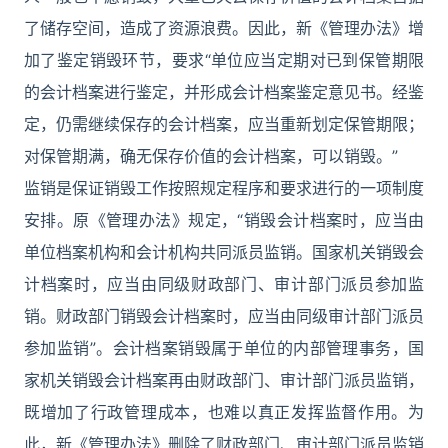
了储存空间，造成了资源浪费。因此，新《管理办法》增
加了鉴定销毁环节，要求“单位应当定期对已到保管期限
的会计档案进行鉴定，并形成会计档案鉴定意见书。经鉴
定，仍需继续保存的会计档案，应当重新划定保管期限；
对保管期满，确无保存价值的会计档案，可以销毁。”
监销是保证销毁工作按照规定程序和要求进行的一项制度
安排。原《管理办法》规定，“销毁会计档案时，应当由
单位档案机构和会计机构共同派员监销。国家机关销毁会
计档案时，应当由同级财政部门、审计部门派员参加监
销。财政部门销毁会计档案时，应当由同级审计部门派员
参加监销”。会计档案销毁属于单位的内部管理事务，国
家机关销毁会计档案再由财政部门、审计部门派员监销，
既增加了行政管理成本，也难以真正发挥监督作用。为
此，新《管理办法》删除了财政部门、审计部门派员监销