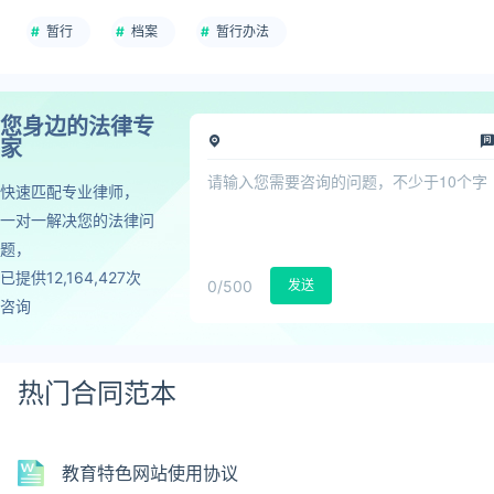
暂行
档案
暂行办法
您身边的法律专
家
快速匹配专业律师，
一对一解决您的法律问
题，
已提供12,164,427次
0
/500
发送
咨询
热门合同范本
教育特色网站使用协议