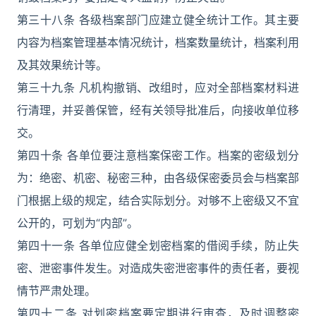
第三十八条 各级档案部门应建立健全统计工作。其主要
内容为档案管理基本情况统计，档案数量统计，档案利用
及其效果统计等。
第三十九条 凡机构撤销、改组时，应对全部档案材料进
行清理，并妥善保管，经有关领导批准后，向接收单位移
交。
第四十条 各单位要注意档案保密工作。档案的密级划分
为：绝密、机密、秘密三种，由各级保密委员会与档案部
门根据上级的规定，结合实际划分。对够不上密级又不宜
公开的，可划为“内部”。
第四十一条 各单位应健全划密档案的借阅手续，防止失
密、泄密事件发生。对造成失密泄密事件的责任者，要视
情节严肃处理。
第四十二条 对划密档案要定期进行审查，及时调整密