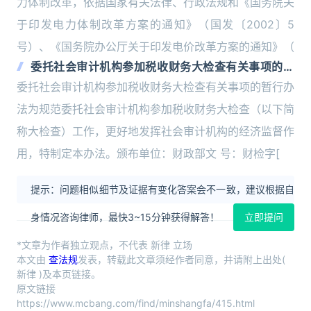
力体制改革，依据国家有关法律、行政法规和《国务院关
于印发电力体制改革方案的通知》（国发〔2002〕5
号）、《国务院办公厅关于印发电价改革方案的通知》（
委托社会审计机构参加税收财务大检查有关事项的暂
行办法
委托社会审计机构参加税收财务大检查有关事项的暂行办
法为规范委托社会审计机构参加税收财务大检查（以下简
称大检查）工作，更好地发挥社会审计机构的经济监督作
用，特制定本办法。颁布单位：财政部文 号：财检字[
提示：问题相似细节及证据有变化答案会不一致，建议根据自
身情况咨询律师，最快3~15分钟获得解答！
立即提问
*文章为作者独立观点，不代表 新律 立场
本文由
查法规
发表，转载此文章须经作者同意，并请附上出处(
新律 )及本页链接。
原文链接
https://www.mcbang.com/find/minshangfa/415.html