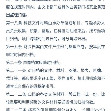
度在规定时间内，由文书部门或具体业务部门按其业务范
围整理归档。
第十八条 科技文件材料由承办单位或项目、专题承办人
员负责收集、积累、整理，在科技活动结束后，按专题项
目归档。项目跨越时间过长的，可分阶段归档。
第十九条 财会档案由文件产生部门整理立卷，按年度在
规定时间内归档。
第二十条 声像档案应随时归档。
第二十一条 对归档的文件、材料、图纸、报表、账簿、
凭证等，都应要求字迹工整，图样清晰，禁止用铅笔和不
适宜长久保存的圆珠笔书写。
第二十二条 归档的各类文件材料一般归档一式一份，比
较重要和利用频繁的文件材料要适当增加归档份数。
第二十三条 档案的保管期限划分为永久、长期(16～50