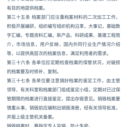
有目的地提供档案。
第三十五条 档案部门应注重档案材料的二次加工工作，
积极开展编研，组织编写组织机构沿革，大事记，基础数
字汇编，专题资料汇编，新产品、科研成果、基建工程简
介，市场信息，用户反映，国内外同行业生产情况介绍
等，以提供高层次的档案信息，满足利用者的需求。
第三十六条 各单位应定期检查档案的保管状况，对破损
的档案要及时修补、复制。
第三十七条 各单位要注意搞好档案的鉴定工作，由主管
领导、有关科室和档案部门组成鉴定小组，定期对已过保
管期限的档案进行直接鉴定，提出存毁意见。销毁档案要
慎重从事，销毁前应编制出销毁清册，经有关领导批准，
并报上级主管机关备案。
销毁档案时，要指定专人监销，防止失密。