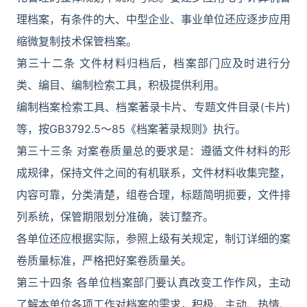
理档案，有条件的大、中型企业、事业单位还应逐步应用
缩微复制技术保管档案。
第三十二条 文件材料归档后，档案部门应及时进行分
类、编目、编制检索工具，积极提供利用。
编制档案检索工具、档案著录卡片、专题文件目录(卡片)
等，按GB3792.5～85《档案著录规则》执行。
第三十三条 对案卷质量总的要求是：遵循文件材料的形
成规律，保持文件之间的有机联系，文件材料收集完整，
内容可靠，分类清楚，组卷合理，标题简明扼要，文件排
列系统，保管期限划分准确，装订整齐。
各单位还应根据实际，参照上级有关规定，制订详细的案
卷质量标准，严格把好案卷质量关。
第三十四条 各单位档案部门要认真改变工作作风，主动
了解本单位各项工作对档案的需求，积极、主动、热情、