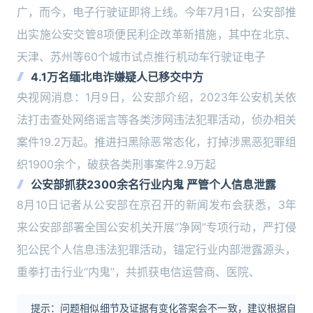
广，而今，电子行驶证即将上线。今年7月1日，公安部推
出实施公安交管8项便民利企改革新措施，其中在北京、
天津、苏州等60个城市试点推行机动车行驶证电子
4.1万名缅北电诈嫌疑人已移交中方
央视网消息：1月9日，公安部介绍，2023年公安机关依
法打击查处网络谣言等各类涉网违法犯罪活动，侦办相关
案件19.2万起。推进扫黑除恶常态化，打掉涉黑恶犯罪组
织1900余个，破获各类刑事案件2.9万起
公安部抓获2300余名行业内鬼 严管个人信息泄露
8月10日记者从公安部在京召开的新闻发布会获悉，3年
来公安部部署全国公安机关开展“净网”专项行动，严打侵
犯公民个人信息违法犯罪活动，锚定行业内部泄露源头，
重拳打击行业“内鬼”，共抓获电信运营商、医院、
提示：问题相似细节及证据有变化答案会不一致，建议根据自