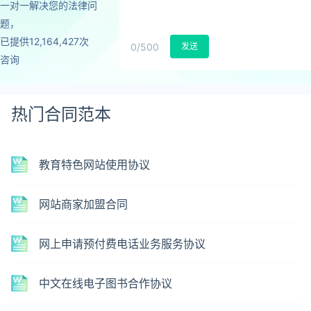
一对一解决您的法律问
题，
已提供12,164,427次
0
/500
发送
咨询
热门合同范本
教育特色网站使用协议
网站商家加盟合同
网上申请预付费电话业务服务协议
中文在线电子图书合作协议