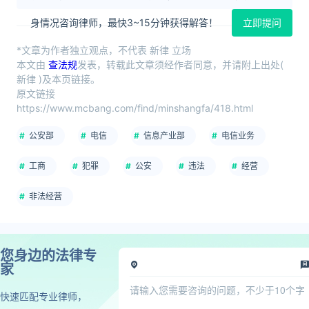
身情况咨询律师，最快3~15分钟获得解答！
立即提问
*文章为作者独立观点，不代表 新律 立场
本文由
查法规
发表，转载此文章须经作者同意，并请附上出处(
新律 )及本页链接。
原文链接
https://www.mcbang.com/find/minshangfa/418.html
公安部
电信
信息产业部
电信业务
工商
犯罪
公安
违法
经营
非法经营
您身边的法律专
家
快速匹配专业律师，