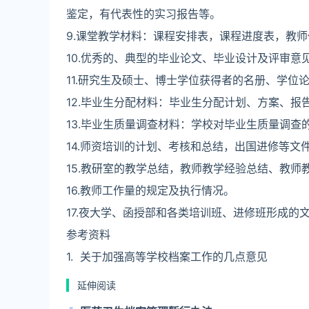
鉴定，有代表性的实习报告等。
9.课堂教学材料：课程安排表，课程进度表，教
10.优秀的、典型的毕业论文、毕业设计及评审意
11.研究生及硕士、博士学位获得者的名册、学位
12.毕业生分配材料：毕业生分配计划、方案、
13.毕业生质量调查材料：学校对毕业生质量调
14.师资培训的计划、考核和总结，出国进修等文
15.教研室的教学总结，教师教学经验总结、教
16.教师工作量的规定及执行情况。
17.夜大学、函授部和各类培训班、进修班形成的文件
参考资料
1. 关于加强高等学校档案工作的几点意见
延伸阅读