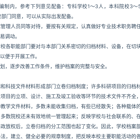
编制内，参考下列意见配备：专科学校1～3人，本科院校3～
管部门同意，可以从实际出发配备。
馆管理人员同等对待，要按有关规定，认真做好专业技术职务聘
易调动。
学校各职能部门要对与本部门关系密切的归档材料、设备，在切
以便于开展工作。
划，逐步改善工作条件，维护档案的完整与安全。
门和科技文件材料形成部门立卷归档制度；许多科研项目的归档
设项目的立项、设计、施工及竣工验收等环节的技术文件不齐全
的教学文件材料，多数未能收集归档，有些已经散失；各种载体
，多数院校还未有效地统一管理起来；反映学校与社会联系的、
简政放权后，立卷归档的分工范围也起了变化。因此，学校档案
办法，建立、健全必要的规章制度，把反映本校主要职能活动的