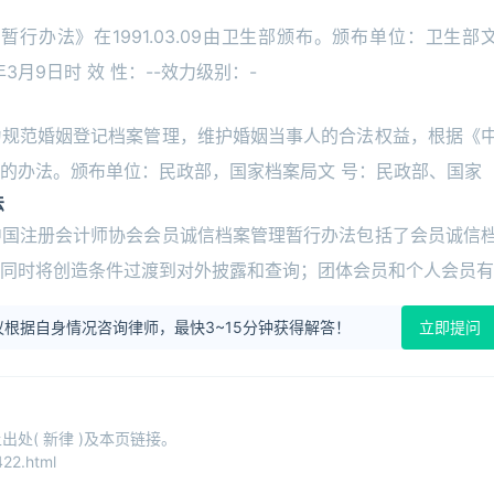
办法》在1991.03.09由卫生部颁布。颁布单位：卫生部
年3月9日时 效 性：--效力级别：-
为规范婚姻登记档案管理，维护婚姻当事人的合法权益，根据《
的办法。颁布单位：民政部，国家档案局文 号：民政部、国家
法
中国注册会计师协会会员诚信档案管理暂行办法包括了会员诚信
同时将创造条件过渡到对外披露和查询；团体会员和个人会员有
根据自身情况咨询律师，最快3~15分钟获得解答！
立即提问
处( 新律 )及本页链接。
22.html