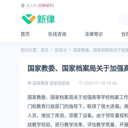
进入站
[切换城市]
首页
在线咨询
法律常识
合
您的位置：
首页
民商法
国家教委、国家档案局关于加
国家教委、国家档案局关于加强
2021-11-19 15:45
国家教委 国家档案局
国家教委、国家档案局关于加强高等学校档案工作
门和教育行政部门的指导下，取得了很大进展。
人员，增加了库房，添置了设备。由于领导重视
结教学经验、进行教学改革、评估教学质量、开