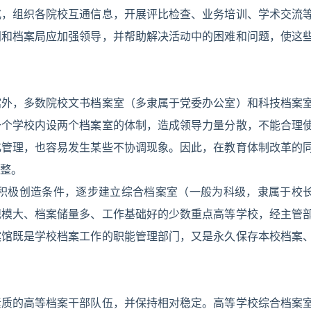
式，组织各院校互通信息，开展评比检查、业务培训、学术交流
门和档案局应加强领导，并帮助解决活动中的困难和问题，使这
馆外，多数院校文书档案室（多隶属于党委办公室）和科技档案
一个学校内设两个档案室的体制，造成领导力量分散，不能合理
化管理，也容易发生某些不协调现象。因此，在教育体制改革的
整。
校应积极创造条件，逐步建立综合档案室（一般为科级，隶属于校
规模大、档案储量多、工作基础好的少数重点高等学校，经主管
案馆既是学校档案工作的职能管理部门，又是永久保存本校档案
素质的高等档案干部队伍，并保持相对稳定。高等学校综合档案