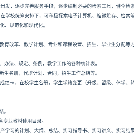
际出发，逐步完善服务手段，逐步编制必要的检索工具，健全检
，在学校统筹安排下，可积极探索电子计算机、缩微贮存、检索
化、规范化和现代化。
：教育改革、教学计划、专业和课程设置、招生、毕业生分配等
度、办法、规定、条例，教学工作的各种统计表。
、新生名册，代培计划、合同，招生工作总结等。
、成绩卡，在校学生名册，学生学籍变更（升级、留级、休学、
结。
系各专业教材使用目录。
生产学习的计划、大纲、总结、实习指导书、实习讲义、实习结