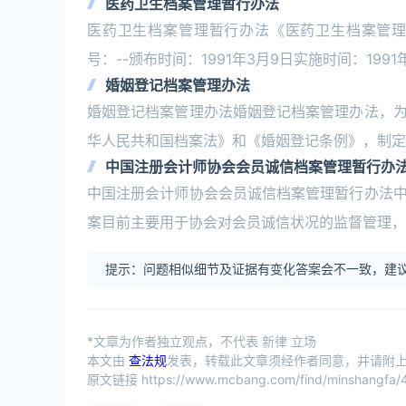
医药卫生档案管理暂行办法
医药卫生档案管理暂行办法《医药卫生档案管理暂行
号：--颁布时间：1991年3月9日实施时间：1991
婚姻登记档案管理办法
婚姻登记档案管理办法婚姻登记档案管理办法，
华人民共和国档案法》和《婚姻登记条例》，制定
中国注册会计师协会会员诚信档案管理暂行办
中国注册会计师协会会员诚信档案管理暂行办法
案目前主要用于协会对会员诚信状况的监督管理，
提示：问题相似细节及证据有变化答案会不一致，建议
*文章为作者独立观点，不代表 新律 立场
本文由
查法规
发表，转载此文章须经作者同意，并请附上出
原文链接 https://www.mcbang.com/find/minshangfa/4