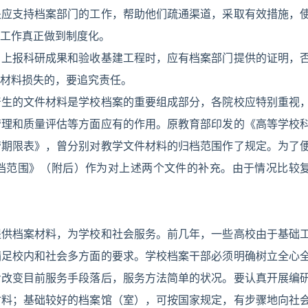
处应支持档案部门的工作，帮助他们疏通渠道，采取有效措施，
工作真正做到制度化。
、上报科研成果和验收基建工程时，应有档案部门提供的证明，
材料损失的，要追究责任。
产生的文件材料是学校档案的重要组成部分，各院校应特别重视
管理和质量评估等方面应有的作用。原教育部印发的《高等学校
管期限表》，曾分别对教学文件材料的归档范围作了规定。为了
档范围》（附后）作为对上述两个文件的补充。由于情况比较
提供档案材料，为学校和社会服务。前几年，一些高校由于基础
满足校内和社会多方面的要求。学校档案干部必须明确树立全心
步改变目前服务手段落后，服务方法简单的状况。要认真开展编
材料；基础较好的档案馆（室），可按国家规定，有步骤地向社