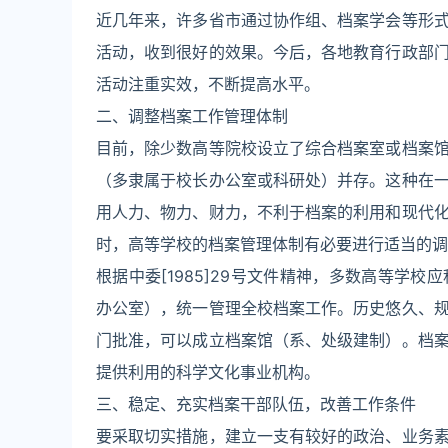
近几年来，许多省市通过协作组、档案学会等形
活动，收到很好的效果。今后，各地教育行政部
活动注重实效，不断提高水平。
二、调整档案工作管理体制
目前，除少数高等院校设立了综合档案室或档案
（多隶属于校长办公室或科研处）并存。这种在
用人力、物力、财力，不利于档案的利用和现代
时，高等学校的档案管理体制有必要进行适当的调
根据中委[1985]29号文件精神，多数高等学
办公室），统一管理全校档案工作。历史悠久、
门批准，可以成立档案馆（系、处级建制）。档
提供利用的科学文化事业机构。
三、稳定、充实档案干部队伍，改善工作条件
要采取切实措施，建立一支有较好的政治、业务