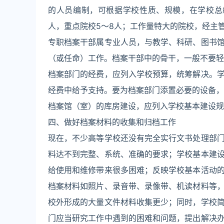
的人员编制，可根据学校性质、规模，在学校总
人，重点院校5～8人；工作量特大的院校，经主
专职档案干部属专业人员，与教学、科研、图书
（或任命）工作。档案干部中的骨干，一般不要轻
档案部门的经费，应列入学校预算，统筹解决。
经费中给予支持。要为档案部门添置必要的设备，
档案馆（室）的库房建设，应列入学校基本建设规
四、做好档案材料的收集和归档工作
现在，不少高等学校还没有完全实行文书处理部
料达不到完整、系统、准确的要求；学校基本建
给使用和维修带来很多困难；反映学校基本活动
档案材料如照片、录音带、录像带、机读材料等
校外形成的大量文件材料收集更少；同时，学校
门应当研究工作中遇到的困难和问题，提出解决