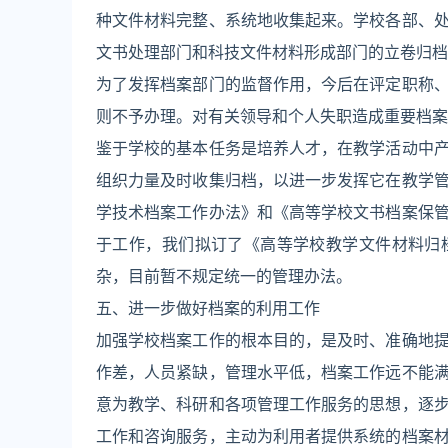
种文件材料完整、系统地收集起来。学校各部、
文书处理部门和科技文件材料形成部门的立卷归档
为了发挥档案部门的监督作用，今后在评定职称
则不予办理。对有关领导和个人失职造成重要档案
鉴于学校的基本任务是培养人才，在教学活动中
组织力量及时收集归档，以进一步发挥它在教学
学技术档案工作办法》和《高等学校文书档案保
于工作，我们拟订了《高等学校教学文件材料归
杂，目前暂不规定统一的管理办法。
五、进一步做好档案的利用工作
加强学校档案工作的根本目的，是及时、准确地
作差，人员紧缺，管理水平低，档案工作远不能
意为教学、科研和各项管理工作服务的思想，逐
工作和咨询服务，主动为利用者提供系统的档案