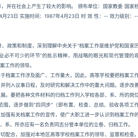
，并在社会上产生了较大的影响。 颁布单位：国家教委 国家
4月23日 实施时间：1987年4月23日 时 效 性：-- 效力级别：-
针、政策和制度，深刻理解中央关于“档案工作是维护党和国家
业必不可少的环节”的批示精神，用战略的眼光和现代管理的
案工作的领导。
由于档案工作涉及面广、工作量大，因此，高等学校要把档案工
，并列入议事日程，及时研究和解决工作中的重大问题。逐步改
发展。要把各种文件材料的归档工作列入学校各部、系、所的岗
范围，逐步做到“四同步”（即布置、检查、总结、验收各项工
。加强有关档案工作的宣传，使广大职工进一步认识到档案工作
、系、所亦应有一名负责同志分管本单位的立卷、归档工作。
密切配合，加强对本地区高等学校档案工作的领导、监督和检查