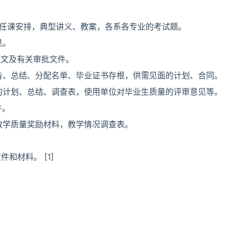
师任课安排，典型讲义、教案，各系各专业的考试题。
见。
论文及有关审批文件。
报告、总结、分配名单、毕业证书存根，供需见面的计划、合同。
查的计划、总结、调查表，使用单位对毕业生质量的评审意见等。
件。
师教学质量奖励材料，教学情况调查表。
和材料。 [1]