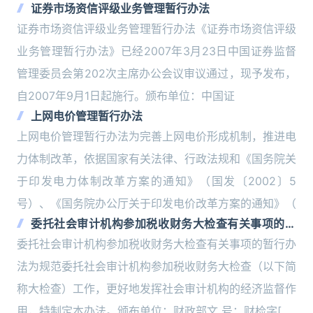
证券市场资信评级业务管理暂行办法
证券市场资信评级业务管理暂行办法《证券市场资信评级
业务管理暂行办法》已经2007年3月23日中国证券监督
管理委员会第202次主席办公会议审议通过，现予发布，
自2007年9月1日起施行。颁布单位：中国证
上网电价管理暂行办法
上网电价管理暂行办法为完善上网电价形成机制，推进电
力体制改革，依据国家有关法律、行政法规和《国务院关
于印发电力体制改革方案的通知》（国发〔2002〕5
号）、《国务院办公厅关于印发电价改革方案的通知》（
委托社会审计机构参加税收财务大检查有关事项的暂
行办法
委托社会审计机构参加税收财务大检查有关事项的暂行办
法为规范委托社会审计机构参加税收财务大检查（以下简
称大检查）工作，更好地发挥社会审计机构的经济监督作
用，特制定本办法。颁布单位：财政部文 号：财检字[